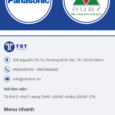
278 Nguyễn Thị Tú, Phường Bình Tân, TP. Hồ Chí Minh
0986549149 - 0983300680
info@vlxdtot.vn
Giờ làm việc:
Từ thứ 2-thứ 7: sáng 7h40-11h30; chiều 12h30-17h.
Menu nhanh