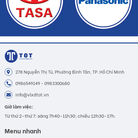
278 Nguyễn Thị Tú, Phường Bình Tân, TP. Hồ Chí Minh
0986549149 - 0983300680
info@vlxdtot.vn
Giờ làm việc:
Từ thứ 2-thứ 7: sáng 7h40-11h30; chiều 12h30-17h.
Menu nhanh