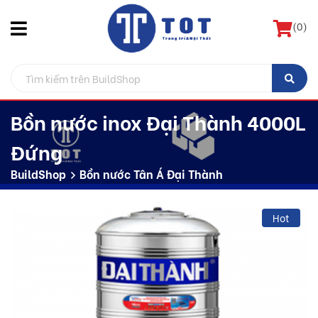
(
0
)
Bồn nước inox Đại Thành 4000L
Đứng
BuildShop
Bồn nước Tân Á Đại Thành
Hot