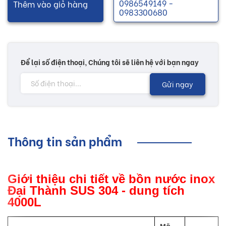
0986549149 -
Thêm vào giỏ hàng
0983300680
Để lại số điện thoại, Chúng tôi sẽ liên hệ với bạn ngay
Gửi ngay
Thông tin sản phẩm
Giới thiệu chi tiết về bồn nước inox
Đại Thành SUS 304 - dung tích
4000L
Mã