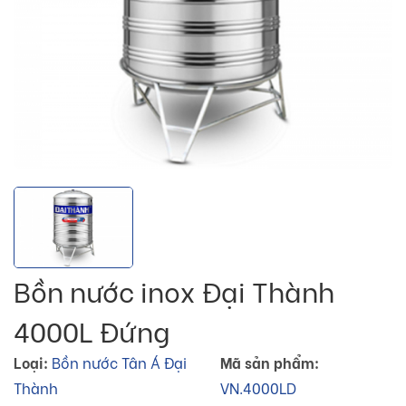
Bồn nước inox Đại Thành
4000L Đứng
Loại:
Bồn nước Tân Á Đại
Mã sản phẩm:
Thành
VN.4000LD