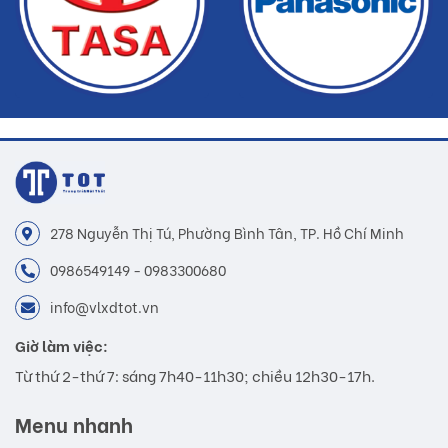
278 Nguyễn Thị Tú, Phường Bình Tân, TP. Hồ Chí Minh
0986549149 - 0983300680
info@vlxdtot.vn
Giờ làm việc:
Từ thứ 2-thứ 7: sáng 7h40-11h30; chiều 12h30-17h.
Menu nhanh