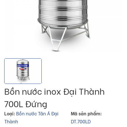
Bồn nước inox Đại Thành
700L Đứng
Loại:
Bồn nước Tân Á Đại
Mã sản phẩm:
Thành
DT.700LD