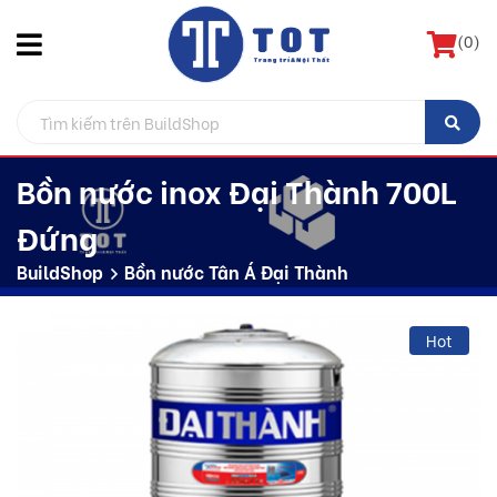
(
0
)
Bồn nước inox Đại Thành 700L
Đứng
BuildShop
Bồn nước Tân Á Đại Thành
Hot