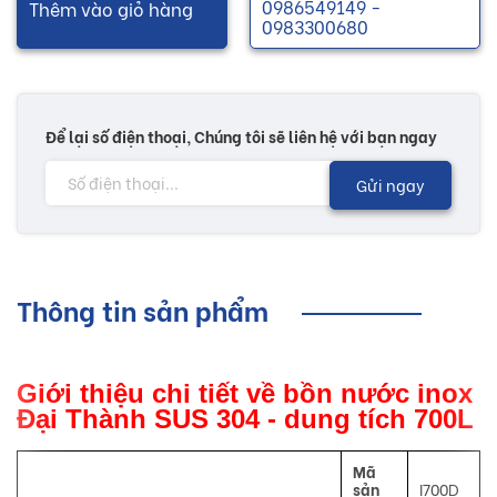
0986549149 -
Thêm vào giỏ hàng
0983300680
Để lại số điện thoại, Chúng tôi sẽ liên hệ với bạn ngay
Gửi ngay
Thông tin sản phẩm
Giới thiệu chi tiết về bồn nước inox
Đại Thành SUS 304 - dung tích 700L
Mã
sản
I700D