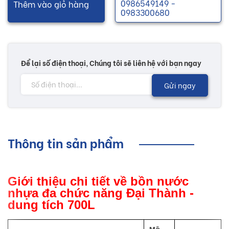
0986549149 -
Thêm vào giỏ hàng
0983300680
Để lại số điện thoại, Chúng tôi sẽ liên hệ với bạn ngay
Gửi ngay
Thông tin sản phẩm
Giới thiệu chi tiết về bồn nước
nhựa đa chức năng Đại Thành -
dung tích 700L
Mã