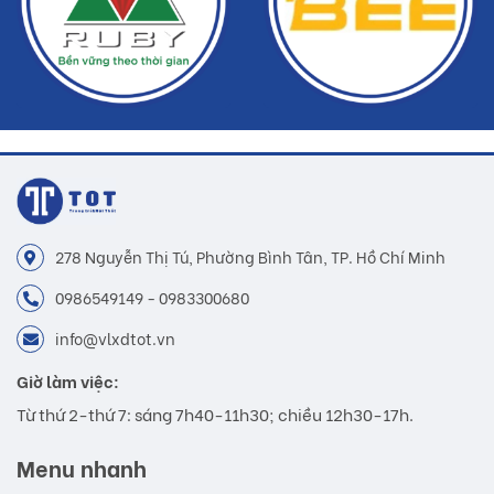
278 Nguyễn Thị Tú, Phường Bình Tân, TP. Hồ Chí Minh
0986549149 - 0983300680
info@vlxdtot.vn
Giờ làm việc:
Từ thứ 2-thứ 7: sáng 7h40-11h30; chiều 12h30-17h.
Menu nhanh