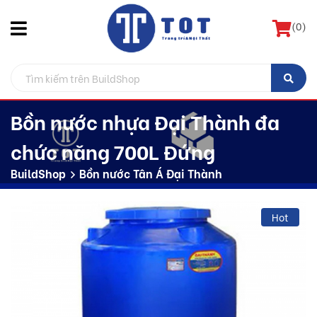
(
0
)
Bồn nước nhựa Đại Thành đa
chức năng 700L Đứng
BuildShop
Bồn nước Tân Á Đại Thành
Hot