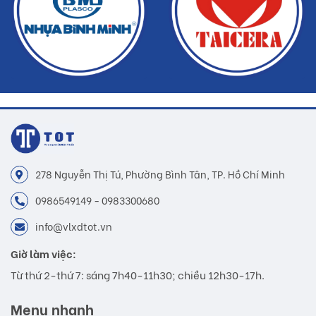
278 Nguyễn Thị Tú, Phường Bình Tân, TP. Hồ Chí Minh
0986549149 - 0983300680
info@vlxdtot.vn
Giờ làm việc:
Từ thứ 2-thứ 7: sáng 7h40-11h30; chiều 12h30-17h.
Menu nhanh