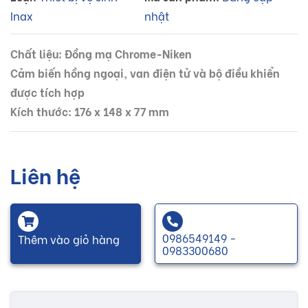
Inax
nhật
Chất liệu: Đồng mạ Chrome-Niken
Cảm biến hồng ngoại, van điện tử và bộ điều khiển
được tích hợp
Kích thước: 176 x 148 x 77 mm
Liên hệ
0986549149 -
Thêm vào giỏ hàng
0983300680