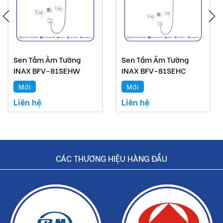
Sen Tắm Âm Tường
Sen Tắm Âm Tường
INAX BFV-81SEHW
INAX BFV-81SEHC
Mới
Mới
Liên hệ
Liên hệ
CÁC THƯƠNG HIỆU HÀNG ĐẦU