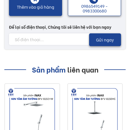
0986549149 -
Thêm vào giỏ hàng
0983300680
Để lại số điện thoại, Chúng tôi sẽ liên hệ với bạn ngay
Gửi ngay
Sản phẩm
liên quan