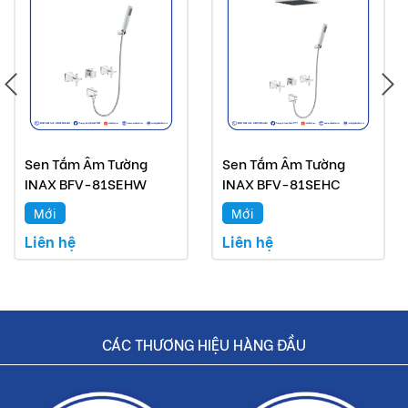
Hoàn tiền nếu phát hiện hàng giả, hàng nhái.
Dịch vụ nhanh chóng, tiết kiệm thời gian và tiền bạc
cho khách hàng.
Sen Tắm Âm Tường
Sen Tắm Âm Tường
INAX BFV-81SEHW
INAX BFV-81SEHC
Mới
Mới
Liên hệ
Liên hệ
CÁC THƯƠNG HIỆU HÀNG ĐẦU