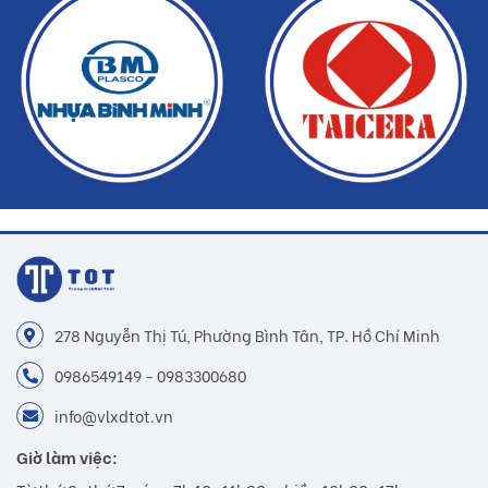
278 Nguyễn Thị Tú, Phường Bình Tân, TP. Hồ Chí Minh
0986549149 - 0983300680
info@vlxdtot.vn
Giờ làm việc: