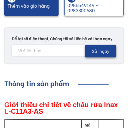
0986549149 -
Thêm vào giỏ hàng
0983300680
Để lại số điện thoại, Chúng tôi sẽ liên hệ với bạn ngay
Gửi ngay
Thông tin sản phẩm
Giới thiệu chi tiết về chậu rửa Inax
L-C11A3-AS
Mã