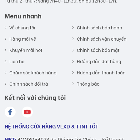
Từ thứ 2-thứ 7: sáng 7h40-11h30; chiều 12h30-17h.
Menu nhanh
Về chúng tôi
Chính sách bảo hành
Hàng mới về
Chính sách vận chuyển
Khuyến mãi hot
Chính sách bảo mật
Liên hệ
Hướng dẫn đặt hàng
Chăm sóc khách hàng
Hướng dẫn thanh toán
Chính sách đổi trả
Thông báo
Kết nối với chúng tôi
HỆ THỐNG CỬA HÀNG VLXD & TTNT TỐT
MST:
41W8054923 do Phòng Tài Chính - Kế Hoạch