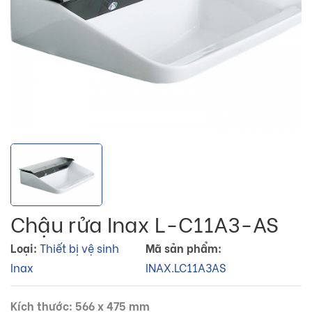
Chậu rửa Inax L-C11A3-AS
Loại:
Thiết bị vệ sinh
Mã sản phẩm:
Inax
INAX.LC11A3AS
Kích thước: 566 x 475 mm