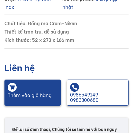
Inax
nhật
Chất liệu: Đồng mạ Crom-Niken
Thiết kế trơn tru, dễ sử dụng
Kích thước: 52 x 273 x 166 mm
Liên hệ
0986549149 -
Thêm vào giỏ hàng
0983300680
Để lại số điện thoại, Chúng tôi sẽ liên hệ với bạn ngay