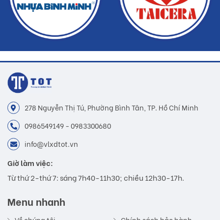
278 Nguyễn Thị Tú, Phường Bình Tân, TP. Hồ Chí Minh
0986549149 - 0983300680
info@vlxdtot.vn
Giờ làm việc:
Từ thứ 2-thứ 7: sáng 7h40-11h30; chiều 12h30-17h.
Menu nhanh
Về chúng tôi
Chính sách bảo hành