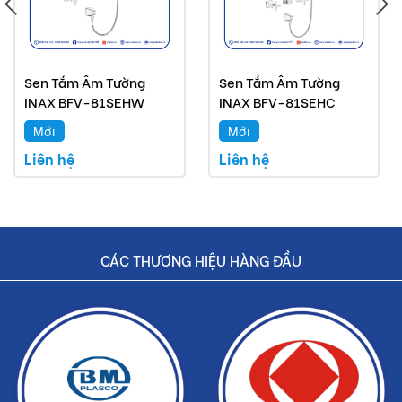
Sen Tắm Âm Tường
Sen Tắm Âm Tường
INAX BFV-81SEHW
INAX BFV-81SEHC
Mới
Mới
Liên hệ
Liên hệ
CÁC THƯƠNG HIỆU HÀNG ĐẦU