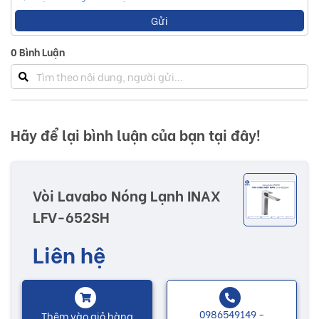
Gửi
0
Bình Luận
Hãy để lại bình luận của bạn tại đây!
Vòi Lavabo Nóng Lạnh INAX
LFV-652SH
Liên hệ
0986549149 -
Thêm vào giỏ hàng