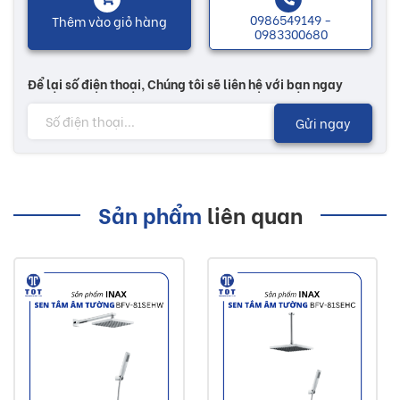
0986549149 -
Thêm vào giỏ hàng
0983300680
Để lại số điện thoại, Chúng tôi sẽ liên hệ với bạn ngay
Gửi ngay
Sản phẩm
liên quan