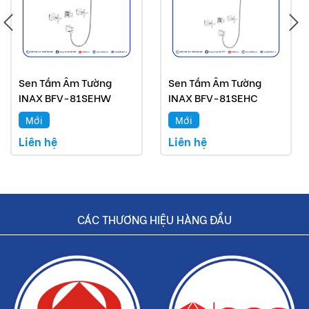
Sen Tắm Âm Tường
Sen Tắm Âm Tường
INAX BFV-81SEHW
INAX BFV-81SEHC
Mới
Mới
Liên hệ
Liên hệ
CÁC THƯƠNG HIỆU HÀNG ĐẦU