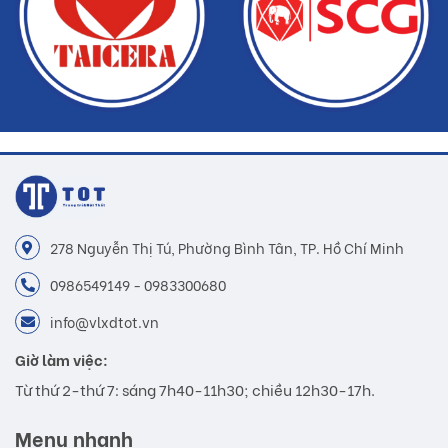
278 Nguyễn Thị Tú, Phường Bình Tân, TP. Hồ Chí Minh
0986549149 - 0983300680
info@vlxdtot.vn
Giờ làm việc:
Từ thứ 2-thứ 7: sáng 7h40-11h30; chiều 12h30-17h.
Menu nhanh