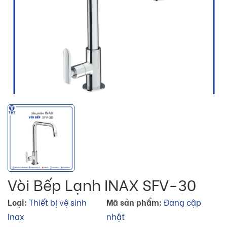
Vòi Bếp Lạnh INAX SFV-30
Loại:
Thiết bị vệ sinh
Mã sản phẩm:
Đang cập
Inax
nhật