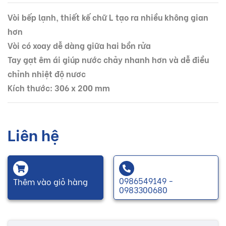
Vòi bếp lạnh, thiết kế chữ L tạo ra nhiều không gian
hơn
Vòi có xoay dễ dàng giữa hai bồn rửa
Tay gạt êm ái giúp nước chảy nhanh hơn và dễ điều
chỉnh nhiệt độ nươc
Kích thước: 306 x 200 mm
Liên hệ
0986549149 -
Thêm vào giỏ hàng
0983300680