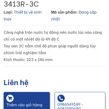
3413R-3C
Loại:
Thiết bị vệ sinh
Mã sản phẩm:
Đang cập
Inax
nhật
Công nghệ trộn nước tự động nên nước lúc nào cũng
chỉ có một nhiệt độ là 49 độ C
Tay sen 3C nắm chế độ phun giúp người dùng tùy
chỉnh trải nghiệm tắm
Kích thước: 323 x 146 mm
Liên hệ
0986549149 -
Thêm vào giỏ hàng
0983300680