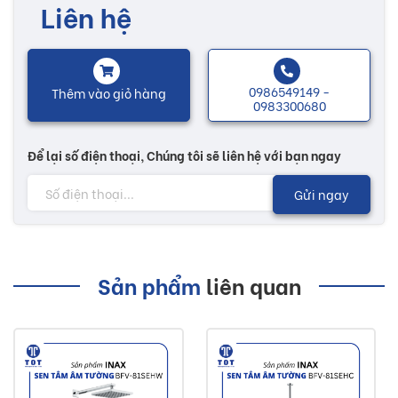
Liên hệ
0986549149 -
Thêm vào giỏ hàng
0983300680
Để lại số điện thoại, Chúng tôi sẽ liên hệ với bạn ngay
Gửi ngay
Sản phẩm
liên quan