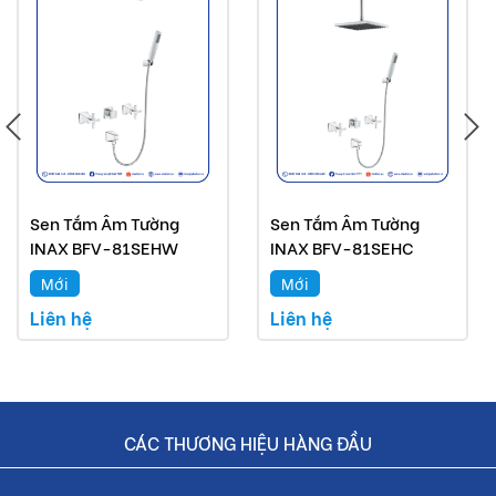
Sen Tắm Âm Tường
Sen Tắm Âm Tường
INAX BFV-81SEHW
INAX BFV-81SEHC
Mới
Mới
Liên hệ
Liên hệ
CÁC THƯƠNG HIỆU HÀNG ĐẦU