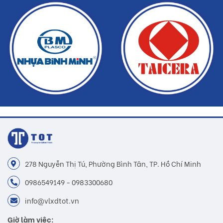
278 Nguyễn Thị Tú, Phường Bình Tân, TP. Hồ Chí Minh
0986549149 - 0983300680
info@vlxdtot.vn
Giờ làm việc: