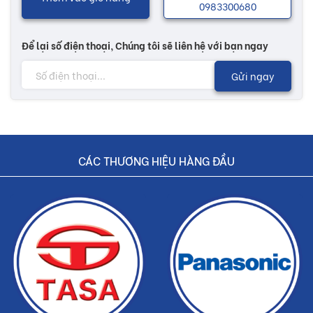
0983300680
Để lại số điện thoại, Chúng tôi sẽ liên hệ với bạn ngay
Gửi ngay
CÁC THƯƠNG HIỆU HÀNG ĐẦU