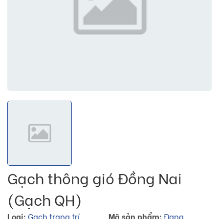
Gạch thông gió Đồng Nai
(Gạch QH)
Loại:
Gạch trang trí
Mã sản phẩm:
Đang