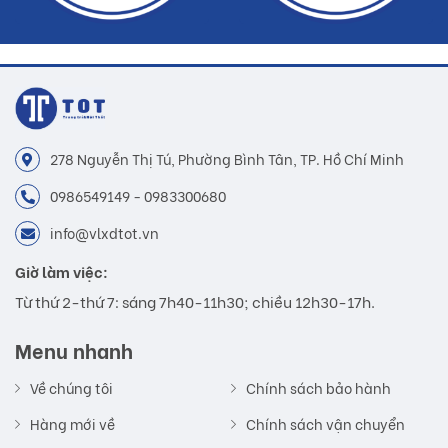
278 Nguyễn Thị Tú, Phường Bình Tân, TP. Hồ Chí Minh
0986549149 - 0983300680
info@vlxdtot.vn
Giờ làm việc:
Từ thứ 2-thứ 7: sáng 7h40-11h30; chiều 12h30-17h.
Menu nhanh
Về chúng tôi
Chính sách bảo hành
Hàng mới về
Chính sách vận chuyển