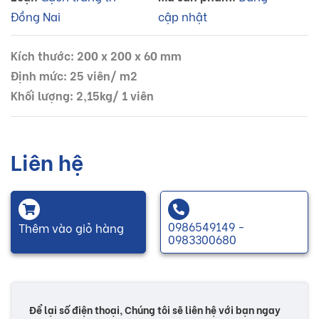
Đồng Nai
cập nhật
Kích thước: 200 x 200 x 60 mm
Định mức: 25 viên/ m2
Khối lượng: 2,15kg/ 1 viên
Liên hệ
0986549149 -
Thêm vào giỏ hàng
0983300680
Để lại số điện thoại, Chúng tôi sẽ liên hệ với bạn ngay