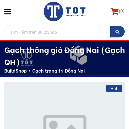
(
0
)
Gạch thông gió Đồng Nai (Gạch
QH)
BuildShop
Gạch trang trí Đồng Nai
Hot