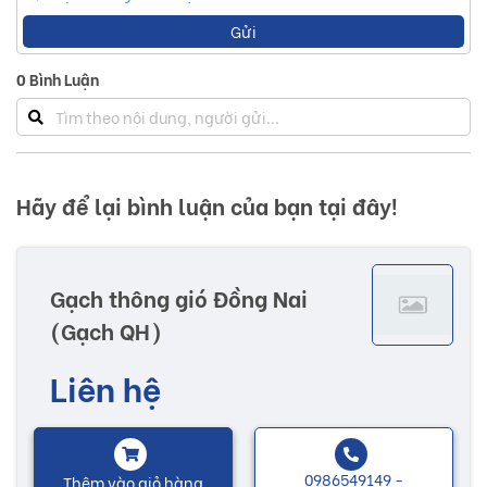
Gửi
0
Bình Luận
Hãy để lại bình luận của bạn tại đây!
Gạch thông gió Đồng Nai
(Gạch QH)
Liên hệ
0986549149 -
Thêm vào giỏ hàng