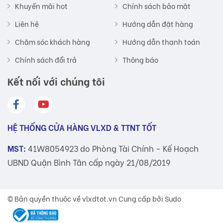
Khuyến mãi hot
Chính sách bảo mật
Liên hệ
Hướng dẫn đặt hàng
Chăm sóc khách hàng
Hướng dẫn thanh toán
Chính sách đổi trả
Thông báo
Kết nối với chúng tôi
HỆ THỐNG CỬA HÀNG VLXD & TTNT TỐT
MST:
41W8054923 do Phòng Tài Chính - Kế Hoạch
UBND Quận Bình Tân cấp ngày 21/08/2019
© Bản quyền thuộc về
vlxdtot.vn
Cung cấp bởi Sudo