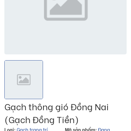
Gạch thông gió Đồng Nai
(Gạch Đồng Tiền)
Loại:
Gạch trang trí
Mã sản phẩm:
Đang