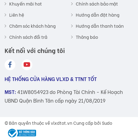
Khuyến mãi hot
Chính sách bảo mật
Liên hệ
Hướng dẫn đặt hàng
Chăm sóc khách hàng
Hướng dẫn thanh toán
Chính sách đổi trả
Thông báo
Kết nối với chúng tôi
HỆ THỐNG CỬA HÀNG VLXD & TTNT TỐT
MST:
41W8054923 do Phòng Tài Chính - Kế Hoạch
UBND Quận Bình Tân cấp ngày 21/08/2019
© Bản quyền thuộc về
vlxdtot.vn
Cung cấp bởi Sudo