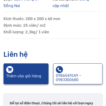
Đồng Nai
cập nhật
Kích thước: 200 x 200 x 60 mm
Định mức: 25 viên/ m2
Khối lượng: 2,3kg/ 1 viên
Liên hệ
0986549149 -
Thêm vào giỏ hàng
0983300680
Để lại số điện thoại, Chúng tôi sẽ liên hệ với bạn ngay