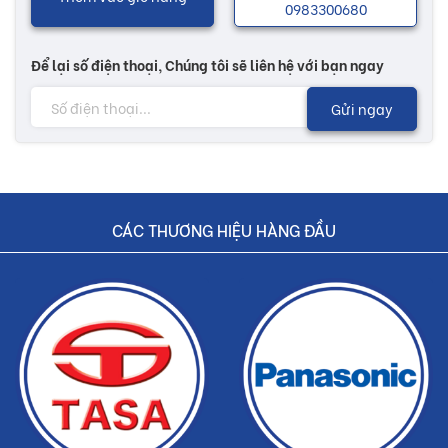
0983300680
Để lại số điện thoại, Chúng tôi sẽ liên hệ với bạn ngay
Gửi ngay
CÁC THƯƠNG HIỆU HÀNG ĐẦU