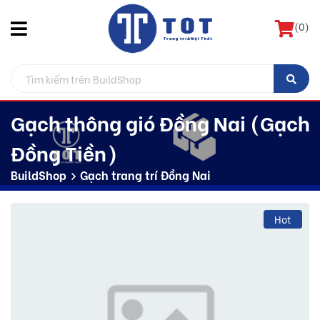
(
0
)
Gạch thông gió Đồng Nai (Gạch
Đồng Tiền)
BuildShop
Gạch trang trí Đồng Nai
Hot