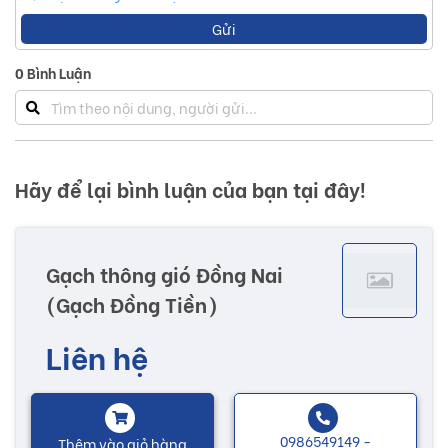
Gửi
0
Bình Luận
Hãy để lại bình luận của bạn tại đây!
Gạch thông gió Đồng Nai
(Gạch Đồng Tiền)
Liên hệ
0986549149 -
Thêm vào giỏ hàng