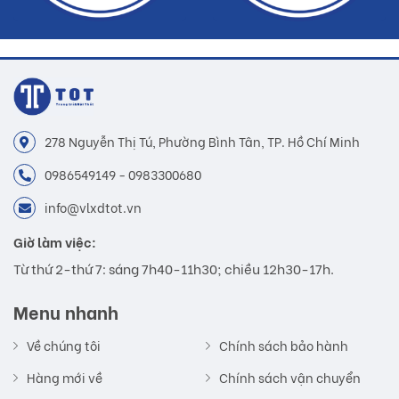
278 Nguyễn Thị Tú, Phường Bình Tân, TP. Hồ Chí Minh
0986549149 - 0983300680
info@vlxdtot.vn
Giờ làm việc:
Từ thứ 2-thứ 7: sáng 7h40-11h30; chiều 12h30-17h.
Menu nhanh
Về chúng tôi
Chính sách bảo hành
Hàng mới về
Chính sách vận chuyển