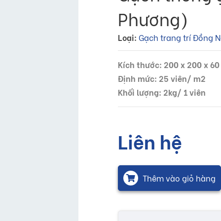
Phương)
Loại:
Gạch trang trí Đồng N
Kích thước: 200 x 200 x 6
Định mức: 25 viên/ m2
Khối lượng: 2kg/ 1 viên
Liên hệ
Thêm vào giỏ hàng