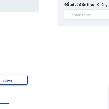
Để lại số điện thoại, Chúng 
em thêm