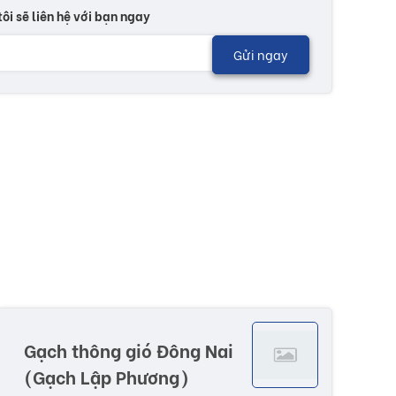
tôi sẽ liên hệ với bạn ngay
Gửi ngay
Gạch thông gió Đông Nai
(Gạch Lập Phương)