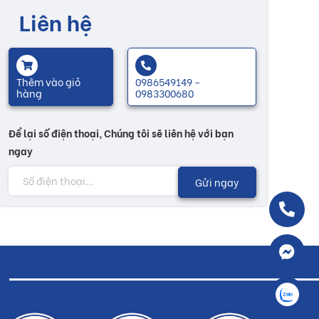
Liên hệ
Thêm vào giỏ
0986549149 -
hàng
0983300680
Để lại số điện thoại, Chúng tôi sẽ liên hệ với bạn
ngay
Gửi ngay