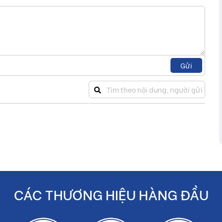
Gửi
CÁC THƯƠNG HIỆU HÀNG ĐẦU