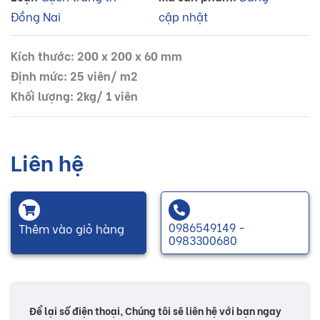
Đồng Nai
cập nhật
Kích thước: 200 x 200 x 60 mm
Định mức: 25 viên/ m2
Khối lượng: 2kg/ 1 viên
Liên hệ
0986549149 -
Thêm vào giỏ hàng
0983300680
Để lại số điện thoại, Chúng tôi sẽ liên hệ với bạn ngay