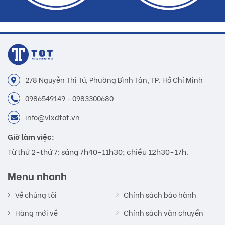
278 Nguyễn Thị Tú, Phường Bình Tân, TP. Hồ Chí Minh
0986549149 - 0983300680
info@vlxdtot.vn
Giờ làm việc:
Từ thứ 2-thứ 7: sáng 7h40-11h30; chiều 12h30-17h.
Menu nhanh
Về chúng tôi
Chính sách bảo hành
Hàng mới về
Chính sách vận chuyển