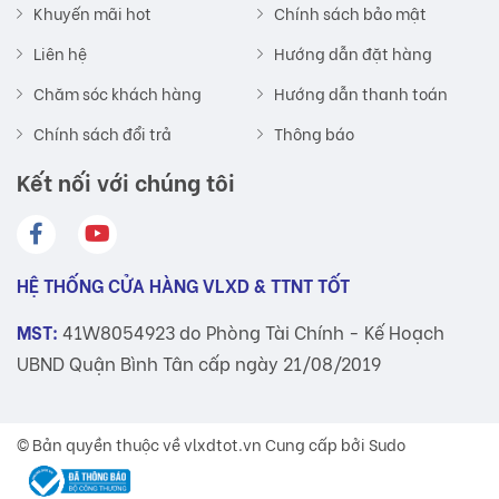
Khuyến mãi hot
Chính sách bảo mật
Liên hệ
Hướng dẫn đặt hàng
Chăm sóc khách hàng
Hướng dẫn thanh toán
Chính sách đổi trả
Thông báo
Kết nối với chúng tôi
HỆ THỐNG CỬA HÀNG VLXD & TTNT TỐT
MST:
41W8054923 do Phòng Tài Chính - Kế Hoạch
UBND Quận Bình Tân cấp ngày 21/08/2019
© Bản quyền thuộc về
vlxdtot.vn
Cung cấp bởi Sudo