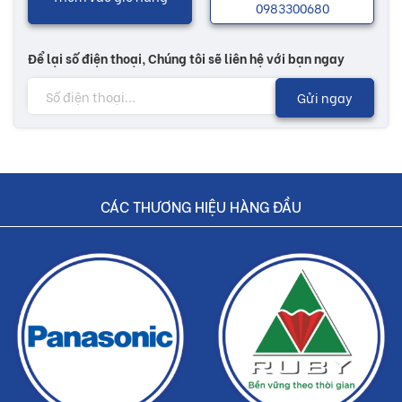
0983300680
Để lại số điện thoại, Chúng tôi sẽ liên hệ với bạn ngay
Gửi ngay
CÁC THƯƠNG HIỆU HÀNG ĐẦU