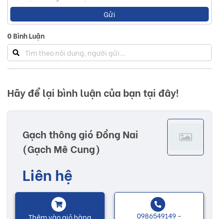
Gửi
0
Bình Luận
Hãy để lại bình luận của bạn tại đây!
Gạch thông gió Đồng Nai
(Gạch Mê Cung)
Liên hệ
0986549149 -
Thêm vào giỏ hàng