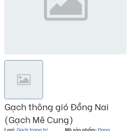
Gạch thông gió Đồng Nai
(Gạch Mê Cung)
Loại:
Gạch trang trí
Mã sản phẩm:
Đang