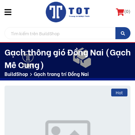
(
0
)
Gạch thông gió Đồng Nai (Gạch
Mê Cung)
BuildShop
Gạch trang trí Đồng Nai
Hot