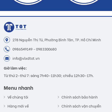
278 Nguyễn Thị Tú, Phường Bình Tân, TP. Hồ Chí Minh
0986549149 - 0983300680
info@vlxdtot.vn
Giờ làm việc:
Từ thứ 2-thứ 7: sáng 7h40-11h30; chiều 12h30-17h.
Menu nhanh
Về chúng tôi
Chính sách bảo hành
Hàng mới về
Chính sách vận chuyển