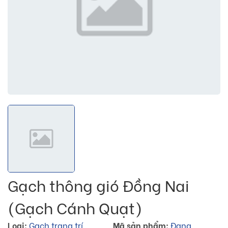
Gạch thông gió Đồng Nai
(Gạch Cánh Quạt)
Loại:
Gạch trang trí
Mã sản phẩm:
Đang