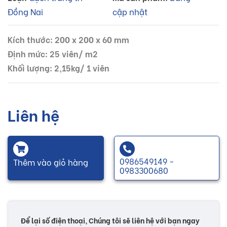
Đồng Nai
cập nhật
Kích thước: 200 x 200 x 60 mm
Định mức: 25 viên/ m2
Khối lượng: 2,15kg/ 1 viên
Liên hệ
0986549149 -
Thêm vào giỏ hàng
0983300680
Để lại số điện thoại, Chúng tôi sẽ liên hệ với bạn ngay