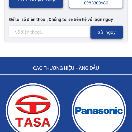
0983300680
Để lại số điện thoại, Chúng tôi sẽ liên hệ với bạn ngay
Gửi ngay
CÁC THƯƠNG HIỆU HÀNG ĐẦU