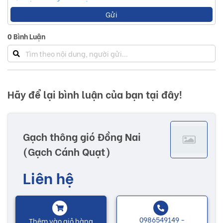
Gửi
0
Bình Luận
Hãy để lại bình luận của bạn tại đây!
Gạch thông gió Đồng Nai
(Gạch Cánh Quạt)
Liên hệ
0986549149 -
Thêm vào giỏ hàng