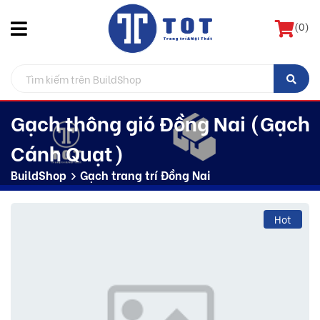
(
0
)
Gạch thông gió Đồng Nai (Gạch
Cánh Quạt)
BuildShop
Gạch trang trí Đồng Nai
Hot