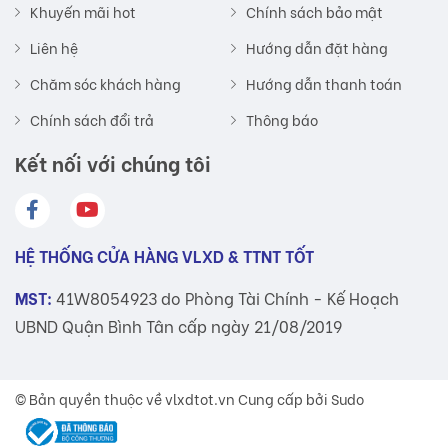
Khuyến mãi hot
Chính sách bảo mật
Liên hệ
Hướng dẫn đặt hàng
Chăm sóc khách hàng
Hướng dẫn thanh toán
Chính sách đổi trả
Thông báo
Kết nối với chúng tôi
HỆ THỐNG CỬA HÀNG VLXD & TTNT TỐT
MST:
41W8054923 do Phòng Tài Chính - Kế Hoạch
UBND Quận Bình Tân cấp ngày 21/08/2019
© Bản quyền thuộc về
vlxdtot.vn
Cung cấp bởi Sudo