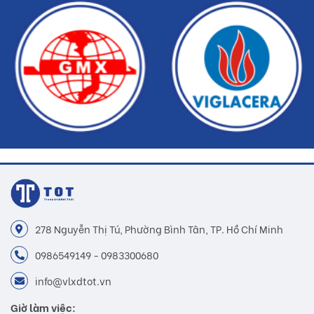
278 Nguyễn Thị Tú, Phường Bình Tân, TP. Hồ Chí Minh
0986549149 - 0983300680
info@vlxdtot.vn
Giờ làm việc: