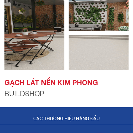
GẠCH LÁT NỀN KIM PHONG
BUILDSHOP
CÁC THƯƠNG HIỆU HÀNG ĐẦU