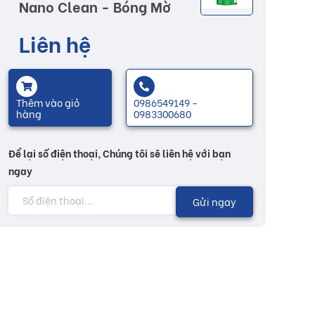
Nano Clean - Bóng Mờ
Liên hệ
Thêm vào giỏ
0986549149 -
hàng
0983300680
Để lại số điện thoại, Chúng tôi sẽ liên hệ với bạn
ngay
Gửi ngay