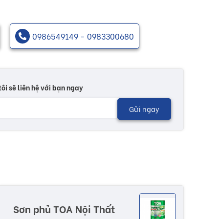
0986549149 - 0983300680
tôi sẽ liên hệ với bạn ngay
Gửi ngay
Sơn phủ TOA Nội Thất