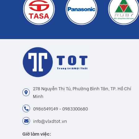
278 Nguyễn Thị Tú, Phường Bình Tân, TP. Hồ Chí
Minh
0986549149 - 0983300680
info@vlxdtot.vn
Giờ làm việc: