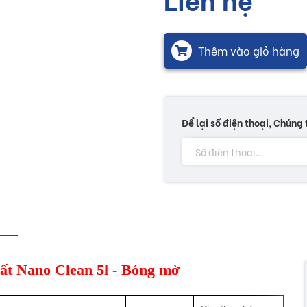
Thêm vào giỏ hàng
Để lại số điện thoại, Chúng 
Thất Nano Clean 5l - Bóng mờ