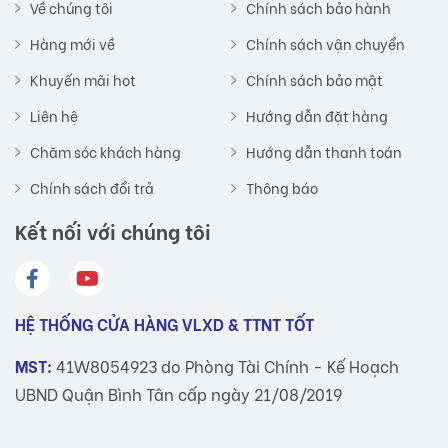
Về chúng tôi
Chính sách bảo hành
Hàng mới về
Chính sách vận chuyển
Bảng màu
Khuyến mãi hot
Chính sách bảo mật
Liên hệ
Hướng dẫn đặt hàng
Chăm sóc khách hàng
Hướng dẫn thanh toán
Chính sách đổi trả
Thông báo
Kết nối với chúng tôi
HỆ THỐNG CỬA HÀNG VLXD & TTNT TỐT
MST:
41W8054923 do Phòng Tài Chính - Kế Hoạch
UBND Quận Bình Tân cấp ngày 21/08/2019