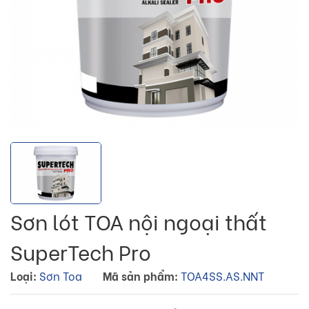
Sơn lót TOA nội ngoại thất
SuperTech Pro
Loại:
Sơn Toa
Mã sản phẩm:
TOA4SS.AS.NNT