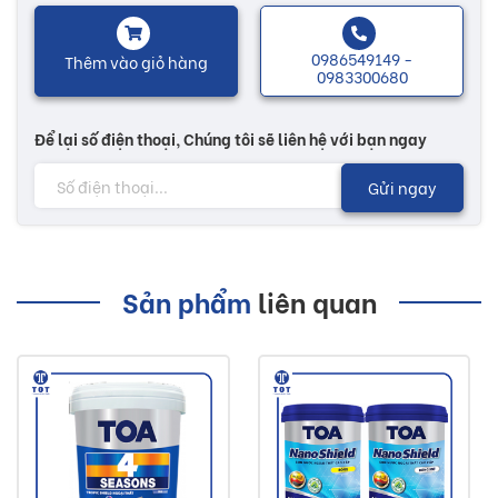
0986549149 -
Thêm vào giỏ hàng
0983300680
Để lại số điện thoại, Chúng tôi sẽ liên hệ với bạn ngay
Gửi ngay
Sản phẩm
liên quan