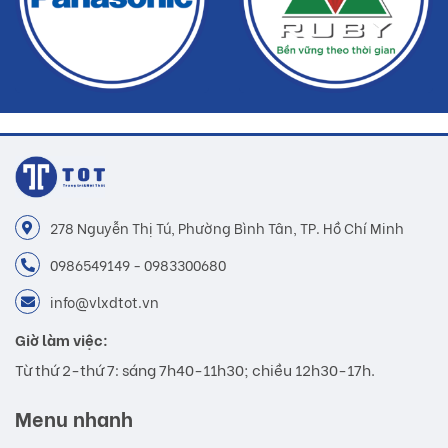
278 Nguyễn Thị Tú, Phường Bình Tân, TP. Hồ Chí Minh
0986549149 - 0983300680
info@vlxdtot.vn
Giờ làm việc:
Từ thứ 2-thứ 7: sáng 7h40-11h30; chiều 12h30-17h.
Menu nhanh