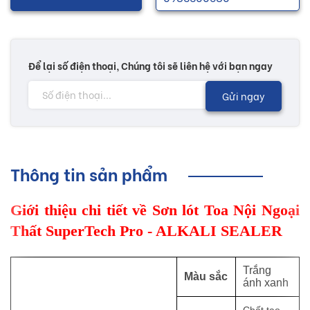
Để lại số điện thoại, Chúng tôi sẽ liên hệ với bạn ngay
Gửi ngay
Thông tin sản phẩm
Giới thiệu chi tiết về Sơn lót Toa Nội Ngoại
Thất SuperTech Pro - ALKALI SEALER
Trắng
Màu sắc
ánh xanh
Chất tạo