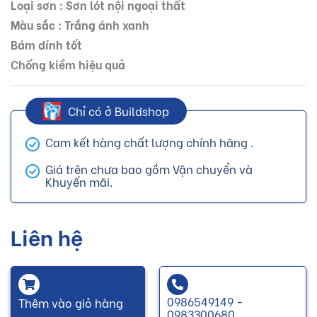
Loại sơn : Sơn lót nội ngoại thất
Màu sắc : Trắng ánh xanh
Bám dính tốt
Chống kiềm hiệu quả
Chỉ có ở Buildshop
Cam kết hàng chất lượng chính hãng .
Giá trên chưa bao gồm Vận chuyển và
Khuyến mãi.
Liên hệ
0986549149 -
Thêm vào giỏ hàng
0983300680