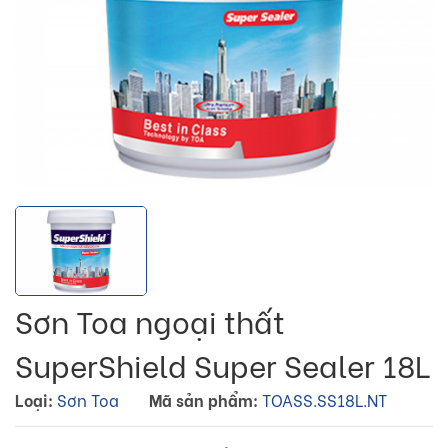
Sơn Toa ngoại thất
SuperShield Super Sealer 18L
Loại:
Sơn Toa
Mã sản phẩm:
TOASS.SS18L.NT