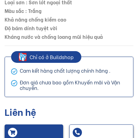
Loại sơn : Sơn lót ngoại thất
Màu sắc : Trắng
Khả năng chống kiềm cao
Độ bám dính tuyệt vời
Kháng nước và chống loang mũi hiệu quả
Chỉ có ở Buildshop
Cam kết hàng chất lượng chính hãng .
Đơn giá chưa bao gồm Khuyến mãi và Vận
chuyển.
Liên hệ