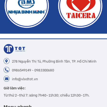
278 Nguyễn Thị Tú, Phường Bình Tân, TP. Hồ Chí Minh
0986549149 - 0983300680
info@vlxdtot.vn
Giờ làm việc:
Từ thứ 2-thứ 7: sáng 7h40-11h30; chiều 12h30-17h.
Menu nhanh