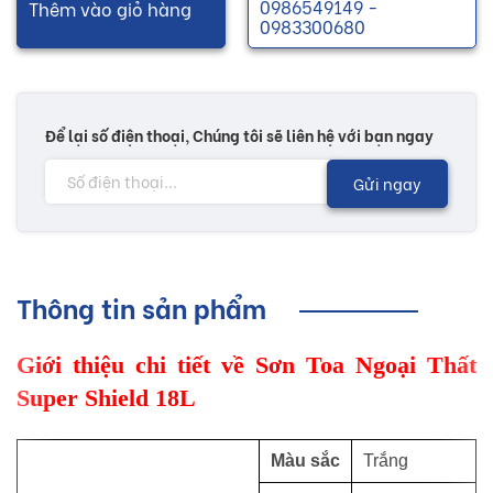
0986549149 -
Thêm vào giỏ hàng
0983300680
Để lại số điện thoại, Chúng tôi sẽ liên hệ với bạn ngay
Gửi ngay
Thông tin sản phẩm
Giới thiệu chi tiết về Sơn Toa Ngoại Thất
Super Shield 18L
Màu sắc
Trắng