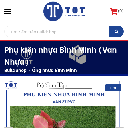
(
0
)
Phụ kiện nhựa Bình Minh (Van
Nhựa)
BuildShop
Ống nhựa Bình Minh
Hot