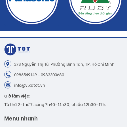
278 Nguyễn Thị Tú, Phường Bình Tân, TP. Hồ Chí Minh
0986549149 - 0983300680
info@vlxdtot.vn
Giờ làm việc:
Từ thứ 2-thứ 7: sáng 7h40-11h30; chiều 12h30-17h.
Menu nhanh