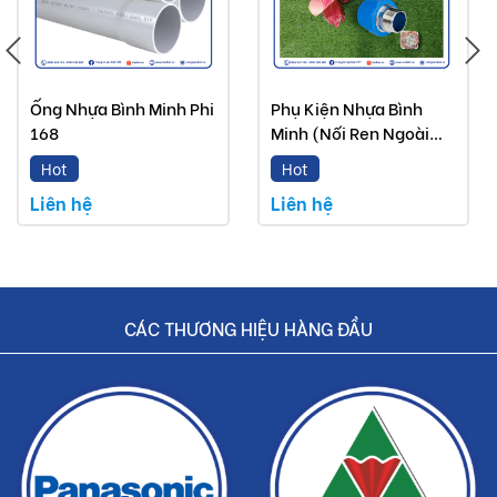
Ống Nhựa Bình Minh Phi
Phụ Kiện Nhựa Bình
168
Minh (Nối Ren Ngoài
PPR)
Hot
Hot
Liên hệ
Liên hệ
CÁC THƯƠNG HIỆU HÀNG ĐẦU