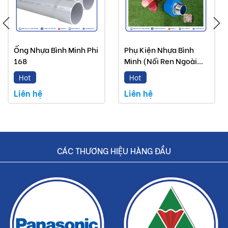
Ống Nhựa Bình Minh Phi
Phụ Kiện Nhựa Bình
168
Minh (Nối Ren Ngoài
PPR)
Hot
Hot
Liên hệ
Liên hệ
CÁC THƯƠNG HIỆU HÀNG ĐẦU