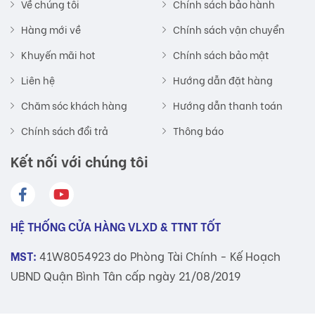
Về chúng tôi
Chính sách bảo hành
Hàng mới về
Chính sách vận chuyển
Khuyến mãi hot
Chính sách bảo mật
Liên hệ
Hướng dẫn đặt hàng
Chăm sóc khách hàng
Hướng dẫn thanh toán
Chính sách đổi trả
Thông báo
Kết nối với chúng tôi
HỆ THỐNG CỬA HÀNG VLXD & TTNT TỐT
MST:
41W8054923 do Phòng Tài Chính - Kế Hoạch
UBND Quận Bình Tân cấp ngày 21/08/2019