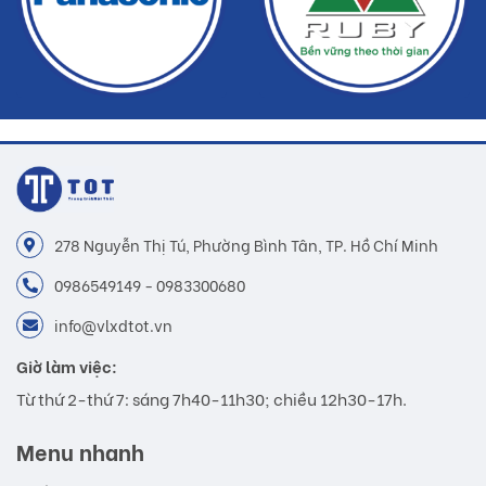
278 Nguyễn Thị Tú, Phường Bình Tân, TP. Hồ Chí Minh
0986549149 - 0983300680
info@vlxdtot.vn
Giờ làm việc:
Từ thứ 2-thứ 7: sáng 7h40-11h30; chiều 12h30-17h.
Menu nhanh