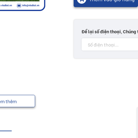
Để lại số điện thoại, Chúng 
em thêm