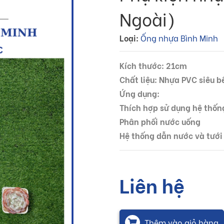
Ngoài)
Loại:
Ống nhựa Bình Minh
Kích thước: 21cm
Chất liệu: Nhựa PVC siêu b
Ứng dụng:
Thích hợp sử dụng hệ thốn
Phân phối nước uống
Hệ thống dẫn nước và tưới
Liên hệ
Thêm vào giỏ hàng