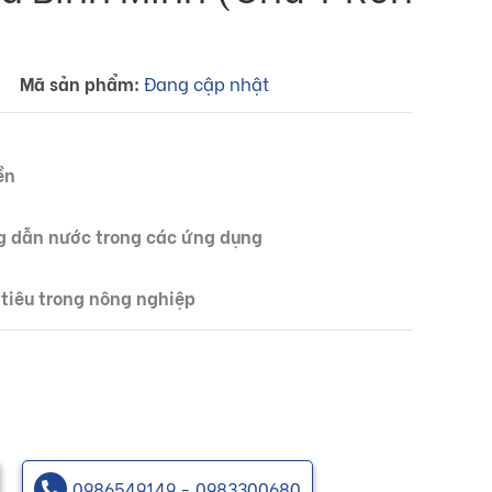
Mã sản phẩm:
Đang cập nhật
ền
g dẫn nước trong các ứng dụng
 tiêu trong nông nghiệp
0986549149 - 0983300680