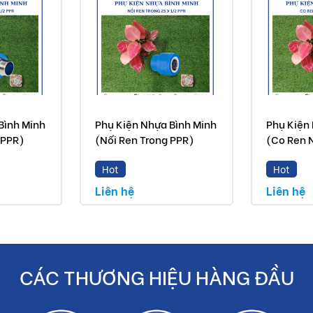
Bình Minh
Phụ Kiện Nhựa Bình Minh
Phụ Kiện
 PPR)
(Nối Ren Trong PPR)
(Co Ren 
Hot
Hot
Liên hệ
Liên hệ
CÁC THƯƠNG HIỆU HÀNG ĐẦU