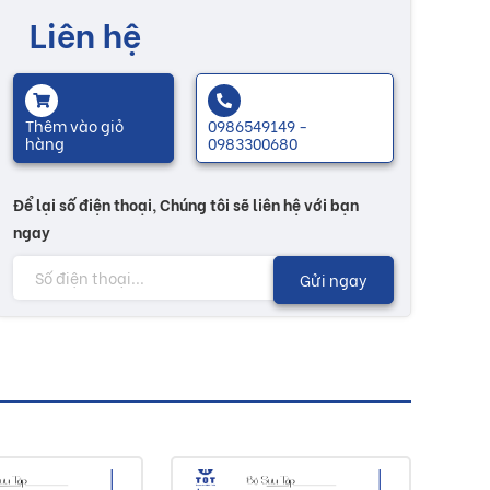
Liên hệ
Thêm vào giỏ
0986549149 -
hàng
0983300680
Để lại số điện thoại, Chúng tôi sẽ liên hệ với bạn
ngay
Gửi ngay