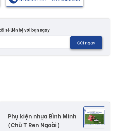
tôi sẽ liên hệ với bạn ngay
Gửi ngay
Phụ kiện nhựa Bình Minh
(Chữ T Ren Ngoài)