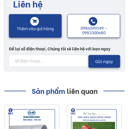
Liên hệ
0986549149 -
Thêm vào giỏ hàng
0983300680
Để lại số điện thoại, Chúng tôi sẽ liên hệ với bạn ngay
Gửi ngay
Sản phẩm
liên quan