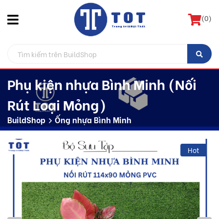
(
0
)
Phụ kiện nhựa Bình Minh (Nối
Rút Loại Mỏng)
BuildShop
Ống nhựa Bình Minh
Hot