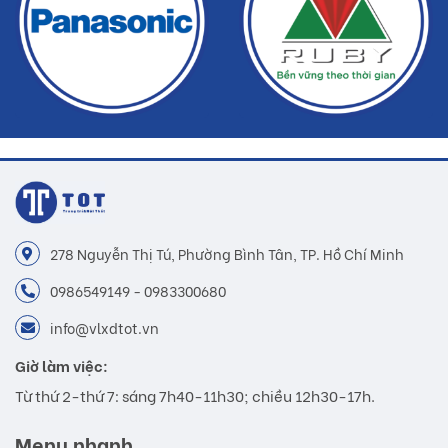
278 Nguyễn Thị Tú, Phường Bình Tân, TP. Hồ Chí Minh
0986549149 - 0983300680
info@vlxdtot.vn
Giờ làm việc:
Từ thứ 2-thứ 7: sáng 7h40-11h30; chiều 12h30-17h.
Menu nhanh