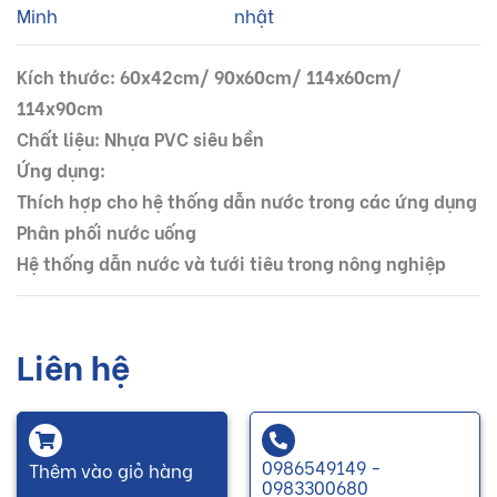
Minh
nhật
Kích thước: 60x42cm/ 90x60cm/ 114x60cm/
114x90cm
Chất liệu: Nhựa PVC siêu bền
Ứng dụng:
Thích hợp cho hệ thống dẫn nước trong các ứng dụng
Phân phối nước uống
Hệ thống dẫn nước và tưới tiêu trong nông nghiệp
Liên hệ
0986549149 -
Thêm vào giỏ hàng
0983300680