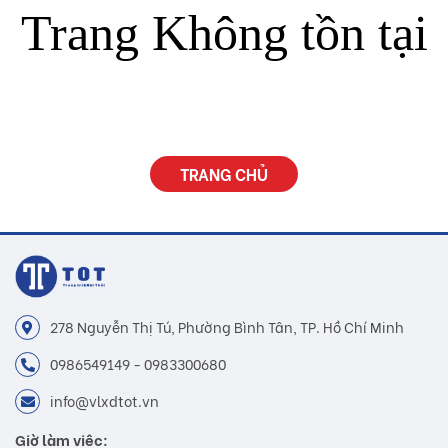
Trang Không tồn tại
TRANG CHỦ
278 Nguyễn Thị Tú, Phường Bình Tân, TP. Hồ Chí Minh
0986549149 - 0983300680
info@vlxdtot.vn
Giờ làm việc: