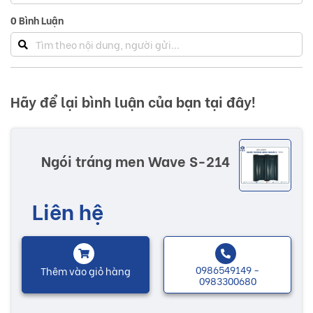
0
Bình Luận
Hãy để lại bình luận của bạn tại đây!
Ngói tráng men Wave S-214
Liên hệ
0986549149 -
Thêm vào giỏ hàng
0983300680