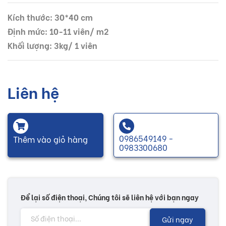
Kích thước: 30*40 cm
Định mức: 10-11 viên/ m2
Khối lượng: 3kg/ 1 viên
Liên hệ
0986549149 -
Thêm vào giỏ hàng
0983300680
Để lại số điện thoại, Chúng tôi sẽ liên hệ với bạn ngay
Gửi ngay