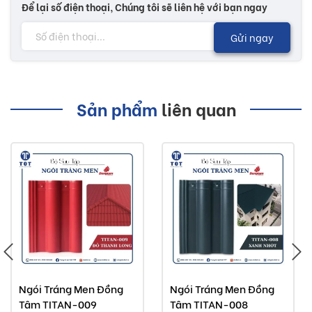
Để lại số điện thoại, Chúng tôi sẽ liên hệ với bạn ngay
Gửi ngay
Sản phẩm
liên quan
Ngói Tráng Men Đồng
Ngói Tráng Men Đồng
Tâm TITAN-009
Tâm TITAN-008