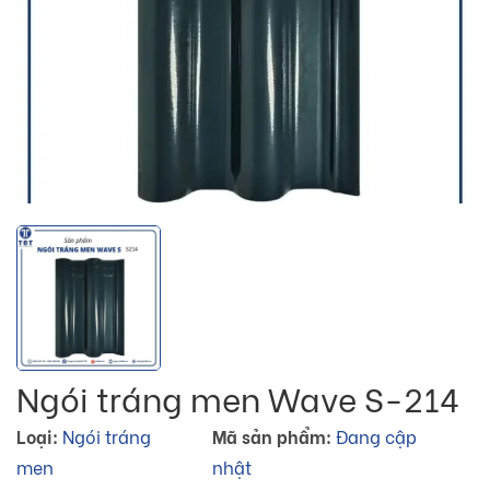
Ngói tráng men Wave S-214
Loại:
Ngói tráng
Mã sản phẩm:
Đang cập
men
nhật