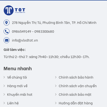
278 Nguyễn Thị Tú, Phường Bình Tân, TP. Hồ Chí Minh
0986549149 - 0983300680
info@vlxdtot.vn
Giờ làm việc:
Từ thứ 2-thứ 7: sáng 7h40-11h30; chiều 12h30-17h.
Menu nhanh
Về chúng tôi
Chính sách bảo hành
Hàng mới về
Chính sách vận chuyển
Khuyến mãi hot
Chính sách bảo mật
Liên hệ
Hướng dẫn đặt hàng