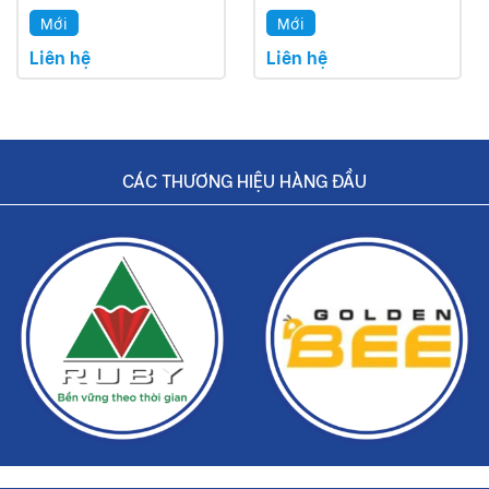
Mới
Mới
Liên hệ
Liên hệ
CÁC THƯƠNG HIỆU HÀNG ĐẦU