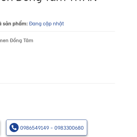
ã sản phẩm:
Đang cập nhật
 men Đồng Tâm
0986549149 - 0983300680