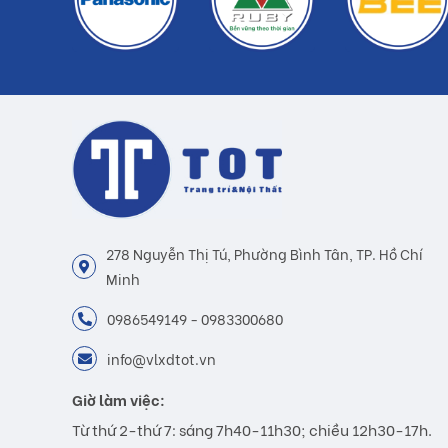
278 Nguyễn Thị Tú, Phường Bình Tân, TP. Hồ Chí
Minh
0986549149 - 0983300680
info@vlxdtot.vn
Giờ làm việc:
Từ thứ 2-thứ 7: sáng 7h40-11h30; chiều 12h30-17h.