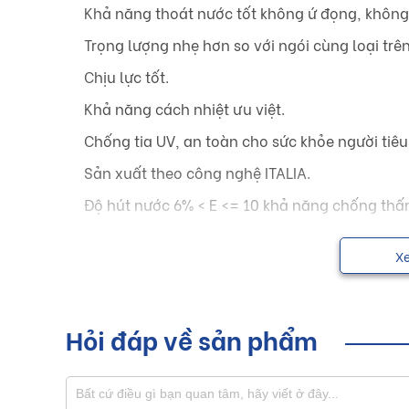
Khả năng thoát nước tốt không ứ đọng, không
Trọng lượng nhẹ hơn so với ngói cùng loại trên
Chịu lực tốt.
Khả năng cách nhiệt ưu việt.
Chống tia UV, an toàn cho sức khỏe người tiêu
Sản xuất theo công nghệ ITALIA.
Độ hút nước 6% < E <= 10 khả năng chống thấm
X
Hỏi đáp về sản phẩm