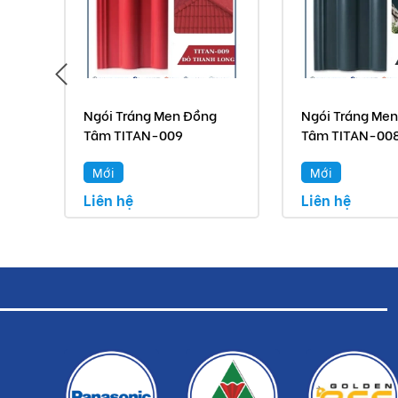
Ngói Tráng Men Đồng
Ngói Tráng Me
Tâm TITAN-009
Tâm TITAN-00
Mới
Mới
Liên hệ
Liên hệ