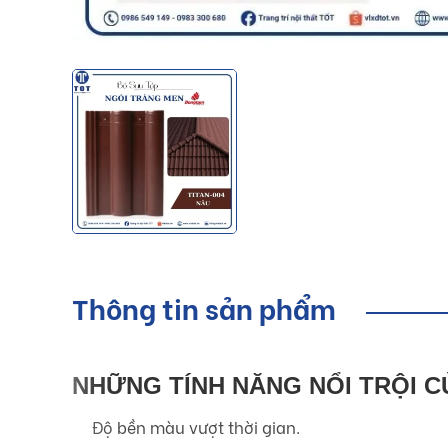
Thông tin sản phẩm
NHỮNG TÍNH NĂNG NỔI TRỘI C
Độ bền màu vượt thời gian.