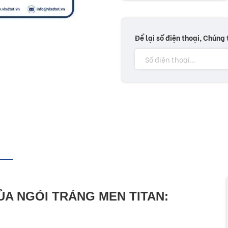
Để lại số điện thoại, Chúng 
ỦA NGÓI TRÁNG MEN TITAN: