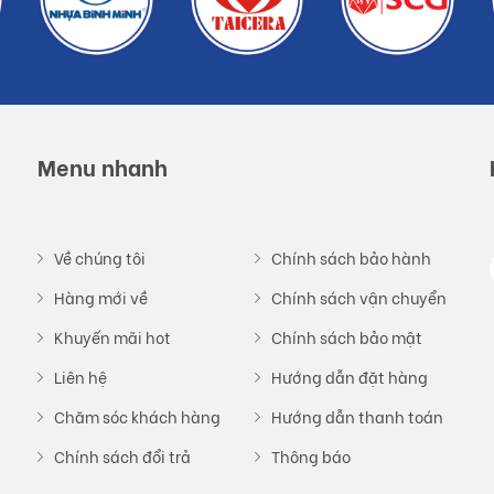
Menu nhanh
Về chúng tôi
Chính sách bảo hành
Hàng mới về
Chính sách vận chuyển
Khuyến mãi hot
Chính sách bảo mật
Liên hệ
Hướng dẫn đặt hàng
Chăm sóc khách hàng
Hướng dẫn thanh toán
Chính sách đổi trả
Thông báo