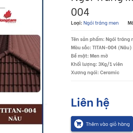
004
Loại:
Ngói tráng men
M
Tên sản phẩm: Ngói tráng
Màu sắc: TITAN-004 (Nâu)
Bề mặt: Men mờ
Khối lượng: 3Kg/1 viên
Xương ngói: Ceramic
Liên hệ
Thêm vào giỏ hàng