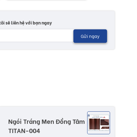
tôi sẽ liên hệ với bạn ngay
Gửi ngay
Ngói Tráng Men Đồng Tâm
TITAN-004