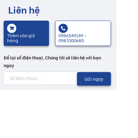
Liên hệ
Thêm vào giỏ
0986549149 -
hàng
0983300680
Để lại số điện thoại, Chúng tôi sẽ liên hệ với bạn
ngay
Gửi ngay