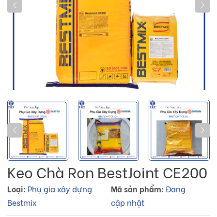
Keo Chà Ron BestJoint CE200
Loại:
Phụ gia xây dựng
Mã sản phẩm:
Đang
Bestmix
cập nhật