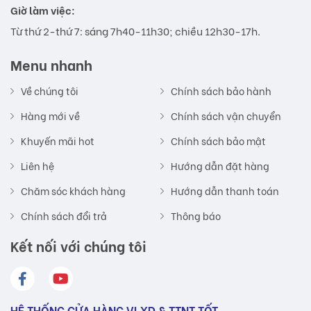
Giờ làm việc:
Từ thứ 2-thứ 7: sáng 7h40-11h30; chiều 12h30-17h.
Menu nhanh
Về chúng tôi
Chính sách bảo hành
Hàng mới về
Chính sách vận chuyển
Khuyến mãi hot
Chính sách bảo mật
Liên hệ
Hướng dẫn đặt hàng
Chăm sóc khách hàng
Hướng dẫn thanh toán
Chính sách đổi trả
Thông báo
Kết nối với chúng tôi
HỆ THỐNG CỬA HÀNG VLXD & TTNT TỐT