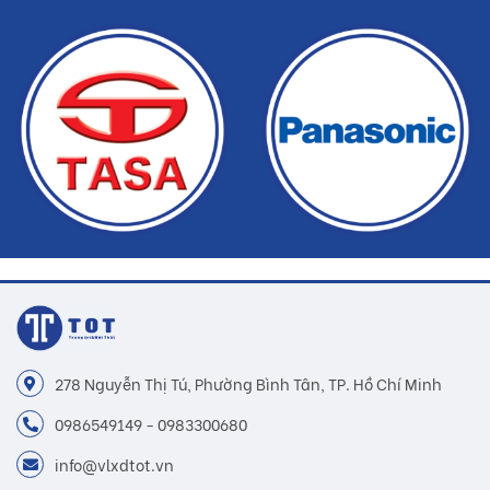
278 Nguyễn Thị Tú, Phường Bình Tân, TP. Hồ Chí Minh
0986549149 - 0983300680
info@vlxdtot.vn