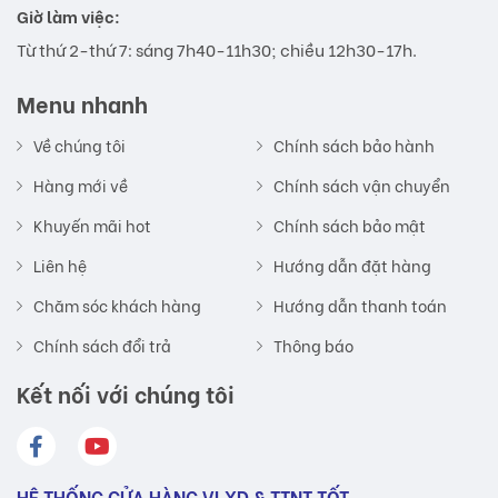
Giờ làm việc:
Từ thứ 2-thứ 7: sáng 7h40-11h30; chiều 12h30-17h.
Menu nhanh
Về chúng tôi
Chính sách bảo hành
Hàng mới về
Chính sách vận chuyển
Khuyến mãi hot
Chính sách bảo mật
Liên hệ
Hướng dẫn đặt hàng
Chăm sóc khách hàng
Hướng dẫn thanh toán
Chính sách đổi trả
Thông báo
Kết nối với chúng tôi
HỆ THỐNG CỬA HÀNG VLXD & TTNT TỐT