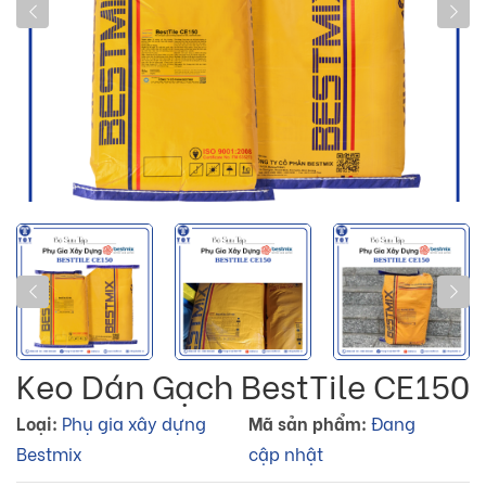
Keo Dán Gạch BestTile CE150
Loại:
Phụ gia xây dựng
Mã sản phẩm:
Đang
Bestmix
cập nhật