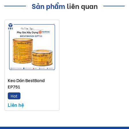
Sản phẩm
liên quan
Keo Dán BestBond
EP751
Hot
Liên hệ