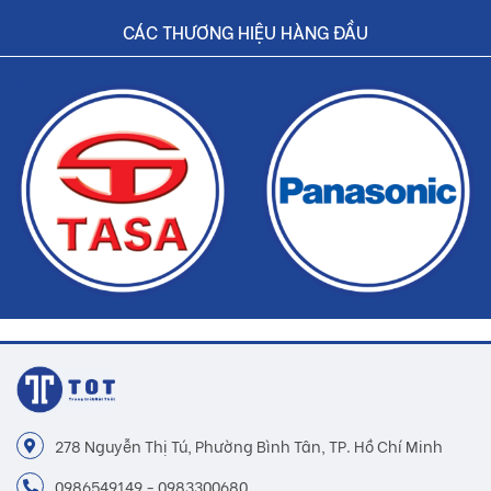
CÁC THƯƠNG HIỆU HÀNG ĐẦU
278 Nguyễn Thị Tú, Phường Bình Tân, TP. Hồ Chí Minh
0986549149 - 0983300680