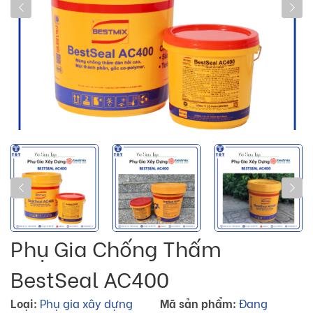
Phụ Gia Chống Thấm
BestSeal AC400
Loại:
Phụ gia xây dựng
Mã sản phẩm:
Đang