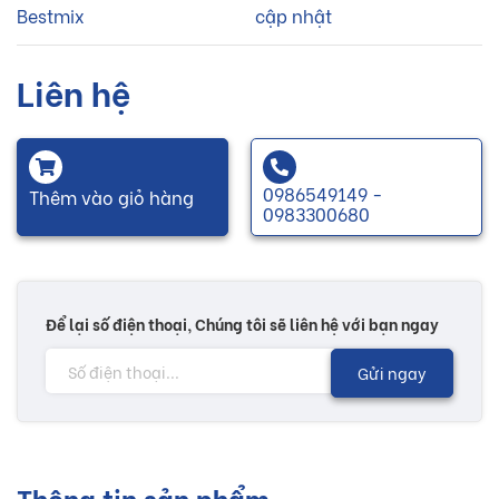
Bestmix
cập nhật
Liên hệ
0986549149 -
Thêm vào giỏ hàng
0983300680
Để lại số điện thoại, Chúng tôi sẽ liên hệ với bạn ngay
Gửi ngay
Thông tin sản phẩm