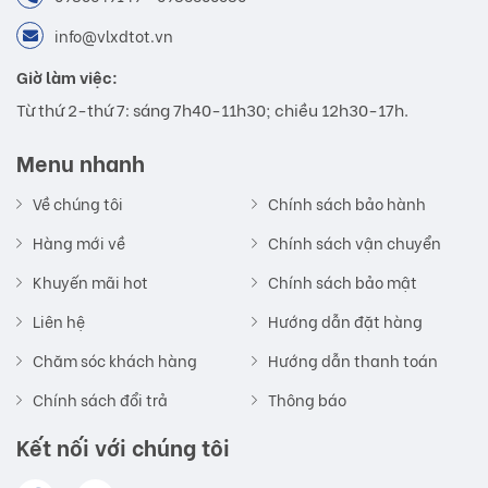
info@vlxdtot.vn
Giờ làm việc:
Từ thứ 2-thứ 7: sáng 7h40-11h30; chiều 12h30-17h.
Menu nhanh
Về chúng tôi
Chính sách bảo hành
Hàng mới về
Chính sách vận chuyển
Khuyến mãi hot
Chính sách bảo mật
Liên hệ
Hướng dẫn đặt hàng
Chăm sóc khách hàng
Hướng dẫn thanh toán
Chính sách đổi trả
Thông báo
Kết nối với chúng tôi