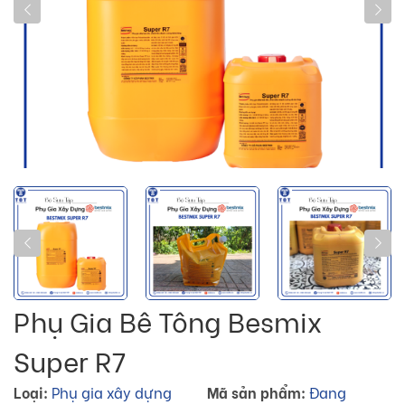
Phụ Gia Bê Tông Besmix
Super R7
Loại:
Phụ gia xây dựng
Mã sản phẩm:
Đang