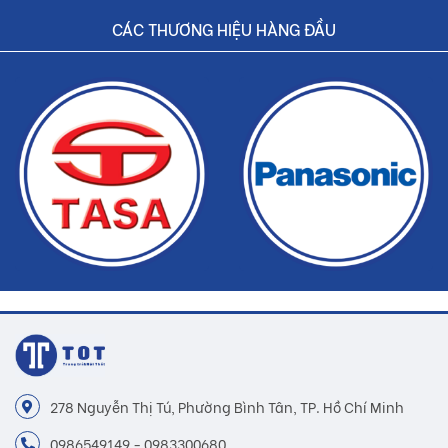
CÁC THƯƠNG HIỆU HÀNG ĐẦU
278 Nguyễn Thị Tú, Phường Bình Tân, TP. Hồ Chí Minh
0986549149 - 0983300680