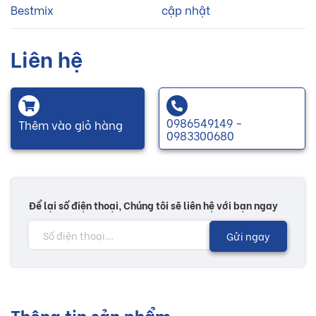
Bestmix
cập nhật
Liên hệ
0986549149 -
Thêm vào giỏ hàng
0983300680
Để lại số điện thoại, Chúng tôi sẽ liên hệ với bạn ngay
Gửi ngay
Thông tin sản phẩm