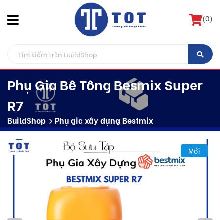
(
0
)
Phụ Gia Bê Tông Besmix Super
R7
BuildShop
Phụ gia xây dựng Bestmix
Mới