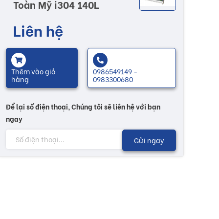
Toàn Mỹ i304 140L
Liên hệ
Thêm vào giỏ
0986549149 -
hàng
0983300680
Để lại số điện thoại, Chúng tôi sẽ liên hệ với bạn
ngay
Gửi ngay