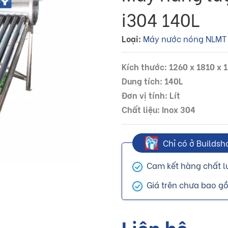
i304 140L
Loại:
Máy nước nóng NLMT
Kích thước: 1260 x 1810 x
Dung tích: 140L
Đơn vị tính: Lít
Chất liệu: Inox 304
Chỉ có ở Buildsh
Cam kết hàng chất l
Giá trên chưa bao g
Liên hệ