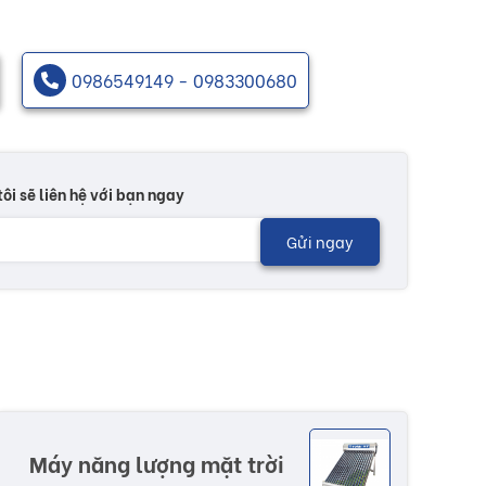
0986549149 - 0983300680
tôi sẽ liên hệ với bạn ngay
Gửi ngay
Máy năng lượng mặt trời