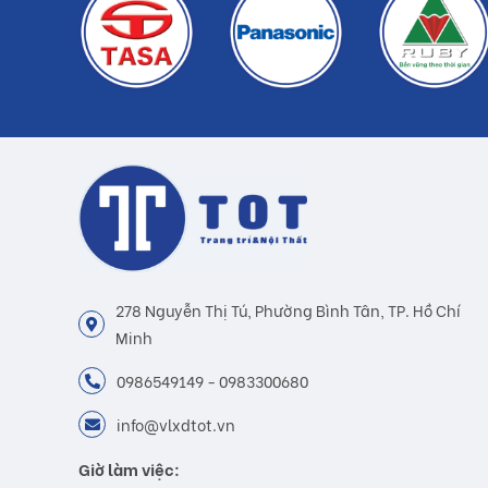
278 Nguyễn Thị Tú, Phường Bình Tân, TP. Hồ Chí
Minh
0986549149 - 0983300680
info@vlxdtot.vn
Giờ làm việc: