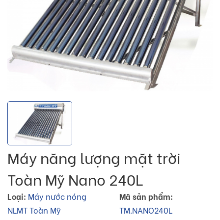
Máy năng lượng mặt trời
Toàn Mỹ Nano 240L
Loại:
Máy nước nóng
Mã sản phẩm:
NLMT Toàn Mỹ
TM.NANO240L