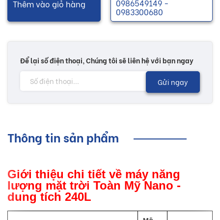
0986549149 -
Thêm vào giỏ hàng
0983300680
Để lại số điện thoại, Chúng tôi sẽ liên hệ với bạn ngay
Gửi ngay
Thông tin sản phẩm
Giới thiệu chi tiết về máy năng
lượng mặt trời Toàn Mỹ Nano -
dung tích 240L
Mã