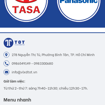
278 Nguyễn Thị Tú, Phường Bình Tân, TP. Hồ Chí Minh
0986549149 - 0983300680
info@vlxdtot.vn
Giờ làm việc:
Từ thứ 2-thứ 7: sáng 7h40-11h30; chiều 12h30-17h.
Menu nhanh