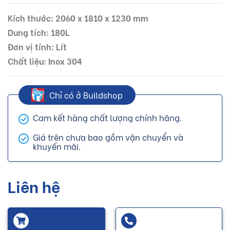
Kích thước: 2060 x 1810 x 1230 mm
Dung tích: 180L
Đơn vị tính: Lít
Chất liệu: Inox 304
Chỉ có ở Buildshop
Cam kết hàng chất lượng chính hãng.
Giá trên chưa bao gồm vận chuyển và
khuyến mãi.
Liên hệ