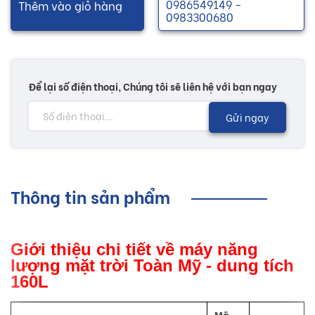
0986549149 -
Thêm vào giỏ hàng
0983300680
Để lại số điện thoại, Chúng tôi sẽ liên hệ với bạn ngay
Gửi ngay
Thông tin sản phẩm
Giới thiệu chi tiết về máy năng
lượng mặt trời Toàn Mỹ - dung tích
160L
Mã