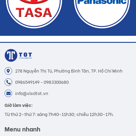
278 Nguyễn Thị Tú, Phường Bình Tân, TP. Hồ Chí Minh
0986549149 - 0983300680
info@vlxdtot.vn
Giờ làm việc:
Từ thứ 2-thứ 7: sáng 7h40-11h30; chiều 12h30-17h.
Menu nhanh