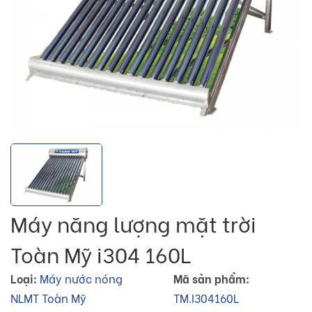
Máy năng lượng mặt trời
Toàn Mỹ i304 160L
Loại:
Máy nước nóng
Mã sản phẩm:
NLMT Toàn Mỹ
TM.I304160L