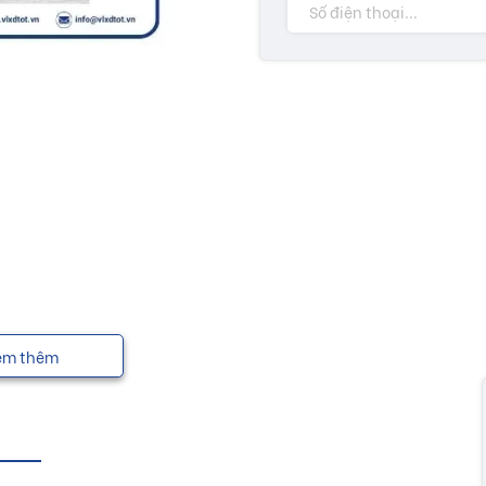
em thêm