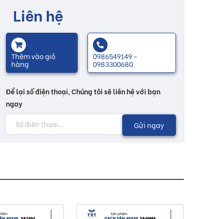
Liên hệ
Thêm vào giỏ
0986549149 -
hàng
0983300680
Để lại số điện thoại, Chúng tôi sẽ liên hệ với bạn
ngay
Gửi ngay