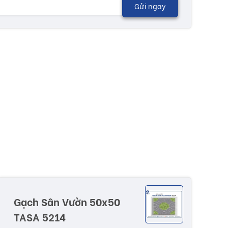
Gửi ngay
Gạch Sân Vườn 50x50
TASA 5214