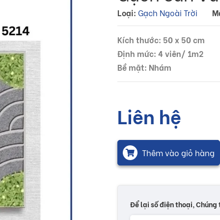
Loại:
Gạch Ngoài Trời
M
Kích thước: 50 x 50 cm
Định mức: 4 viên/ 1m2
Bề mặt: Nhám
Liên hệ
Thêm vào giỏ hàng
Để lại số điện thoại, Chúng 