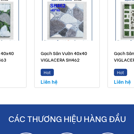
 40x40
Gạch Sân Vườn 40x40
Gạch Sân
463
VIGLACERA SH462
VIGLACE
Hot
Hot
Liên hệ
Liên hệ
CÁC THƯƠNG HIỆU HÀNG ĐẦU