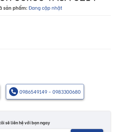
ã sản phẩm:
Đang cập nhật
0986549149 - 0983300680
tôi sẽ liên hệ với bạn ngay