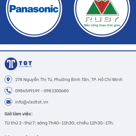
278 Nguyễn Thị Tú, Phường Bình Tân, TP. Hồ Chí Minh
0986549149 - 0983300680
info@vlxdtot.vn
Giờ làm việc:
Từ thứ 2-thứ 7: sáng 7h40-11h30; chiều 12h30-17h.