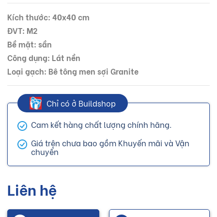
Kích thước: 40x40 cm
ĐVT: M2
Bề mặt: sần
Công dụng: Lát nền
Loại gạch: Bê tông men sợi Granite
Chỉ có ở Buildshop
Cam kết hàng chất lượng chính hãng.
Giá trên chưa bao gồm Khuyến mãi và Vận
chuyển
Liên hệ