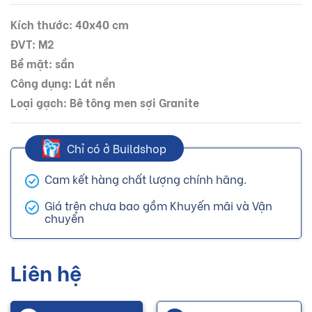
Kích thước: 40x40 cm
ĐVT: M2
Bề mặt: sần
Công dụng: Lát nền
Loại gạch: Bê tông men sợi Granite
Chỉ có ở Buildshop
Cam kết hàng chất lượng chính hãng.
Giá trên chưa bao gồm Khuyến mãi và Vận
chuyển
Liên hệ