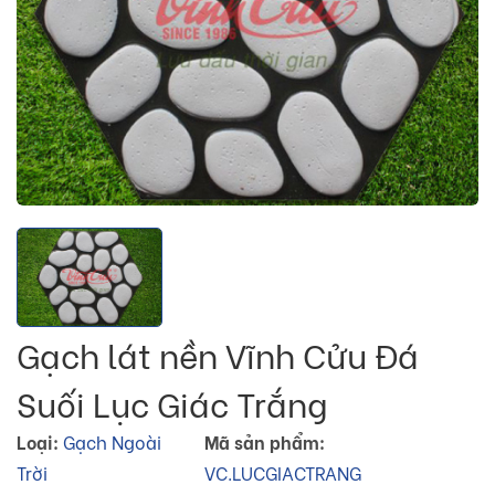
Gạch lát nền Vĩnh Cửu Đá
Suối Lục Giác Trắng
Loại:
Gạch Ngoài
Mã sản phẩm:
Trời
VC.LUCGIACTRANG