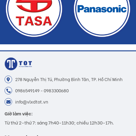
278 Nguyễn Thị Tú, Phường Bình Tân, TP. Hồ Chí Minh
0986549149 - 0983300680
info@vlxdtot.vn
Giờ làm việc:
Từ thứ 2-thứ 7: sáng 7h40-11h30; chiều 12h30-17h.