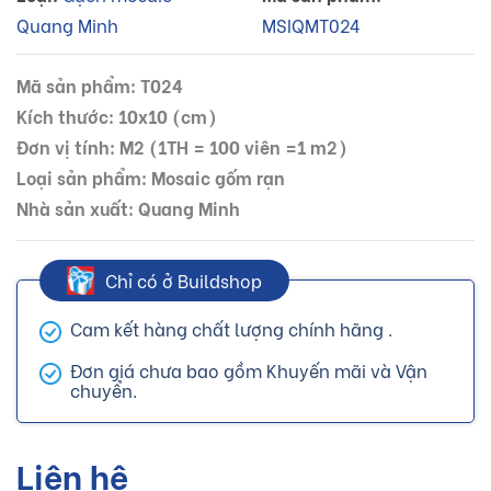
Quang Minh
MSIQMT024
Mã sản phẩm: T024
Kích thước: 10x10 (cm)
Đơn vị tính: M2 (1TH = 100 viên =1 m2)
Loại sản phẩm: Mosaic gốm rạn
Nhà sản xuất: Quang Minh
Chỉ có ở Buildshop
Cam kết hàng chất lượng chính hãng .
Đơn giá chưa bao gồm Khuyến mãi và Vận
chuyển.
Liên hệ