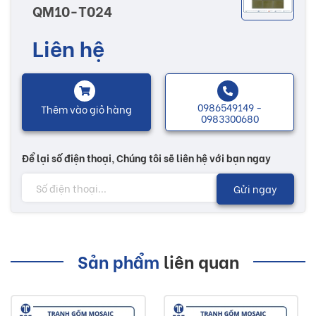
QM10-T024
Liên hệ
0986549149 -
Thêm vào giỏ hàng
0983300680
Để lại số điện thoại, Chúng tôi sẽ liên hệ với bạn ngay
Gửi ngay
Sản phẩm
liên quan