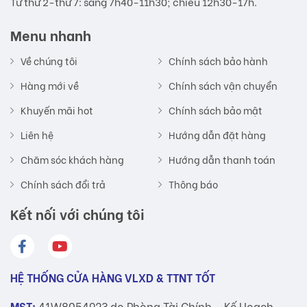
Từ thứ 2-thứ 7: sáng 7h40-11h30; chiều 12h30-17h.
Menu nhanh
Về chúng tôi
Chính sách bảo hành
Hàng mới về
Chính sách vận chuyển
Khuyến mãi hot
Chính sách bảo mật
Liên hệ
Hướng dẫn đặt hàng
Chăm sóc khách hàng
Hướng dẫn thanh toán
Chính sách đổi trả
Thông báo
Kết nối với chúng tôi
HỆ THỐNG CỬA HÀNG VLXD & TTNT TỐT
MST:
41W8054923 do Phòng Tài Chính - Kế Hoạch