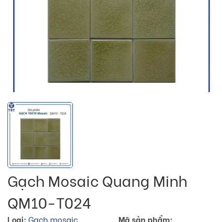
Gạch Mosaic Quang Minh
QM10-T024
Loại:
Gạch mosaic
Mã sản phẩm: