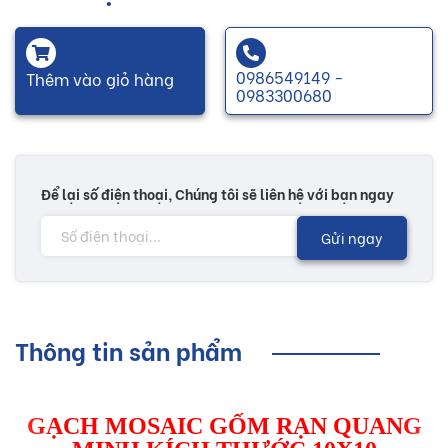
0986549149 -
Thêm vào giỏ hàng
0983300680
Để lại số điện thoại, Chúng tôi sẽ liên hệ với bạn ngay
Gửi ngay
Thông tin sản phẩm
GẠCH MOSAIC GỐM RẠN QUANG