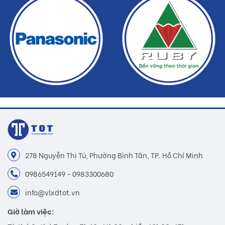
278 Nguyễn Thị Tú, Phường Bình Tân, TP. Hồ Chí Minh
0986549149 - 0983300680
info@vlxdtot.vn
Giờ làm việc: