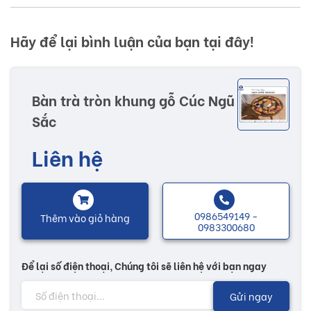
Hãy để lại bình luận của bạn tại đây!
Bàn trà tròn khung gỗ Cúc Ngũ
Sắc
Liên hệ
0986549149 -
Thêm vào giỏ hàng
0983300680
Để lại số điện thoại, Chúng tôi sẽ liên hệ với bạn ngay
Gửi ngay