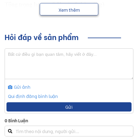
Tổng trọng lượng: 8,5kg (mặt bàn: 6kg)
Xem thêm
Hỏi đáp về sản phẩm
Gửi ảnh
Qui định đăng bình luận
Gửi
0
Bình Luận