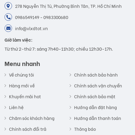
278 Nguyễn Thị Tú, Phường Bình Tân, TP. Hồ Chí Minh
0986549149 - 0983300680
info@vlxdtot.vn
Giờ làm việc:
Từ thứ 2-thứ 7: sáng 7h40-11h30; chiều 12h30-17h.
Menu nhanh
Về chúng tôi
Chính sách bảo hành
Hàng mới về
Chính sách vận chuyển
Khuyến mãi hot
Chính sách bảo mật
Liên hệ
Hướng dẫn đặt hàng
Chăm sóc khách hàng
Hướng dẫn thanh toán
Chính sách đổi trả
Thông báo