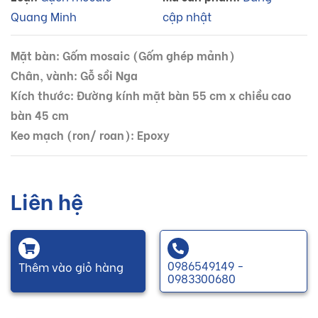
Quang Minh
cập nhật
Mặt bàn: Gốm mosaic (Gốm ghép mảnh)
Chân, vành: Gỗ sồi Nga
Kích thước: Đường kính mặt bàn 55 cm x chiều cao
bàn 45 cm
Keo mạch (ron/ roan): Epoxy
Liên hệ
0986549149 -
Thêm vào giỏ hàng
0983300680