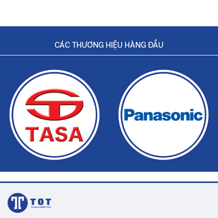
CÁC THƯƠNG HIỆU HÀNG ĐẦU