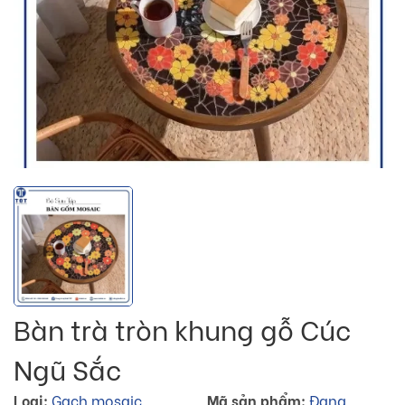
Bàn trà tròn khung gỗ Cúc
Ngũ Sắc
Loại:
Gạch mosaic
Mã sản phẩm:
Đang