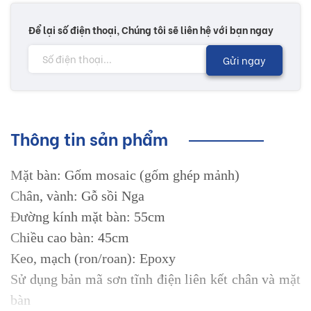
Để lại số điện thoại, Chúng tôi sẽ liên hệ với bạn ngay
Gửi ngay
Thông tin sản phẩm
Mặt bàn: Gốm mosaic (gốm ghép mảnh)
Chân, vành: Gỗ sồi Nga
Đường kính mặt bàn: 55cm
Chiều cao bàn: 45cm
Keo, mạch (ron/roan): Epoxy
Sử dụng bản mã sơn tĩnh điện liên kết chân và mặt
bàn