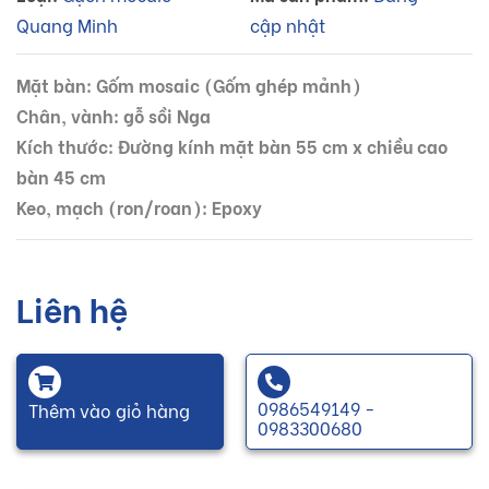
Quang Minh
cập nhật
Mặt bàn: Gốm mosaic (Gốm ghép mảnh)
Chân, vành: gỗ sồi Nga
Kích thước: Đường kính mặt bàn 55 cm x chiều cao
bàn 45 cm
Keo, mạch (ron/roan): Epoxy
Liên hệ
0986549149 -
Thêm vào giỏ hàng
0983300680