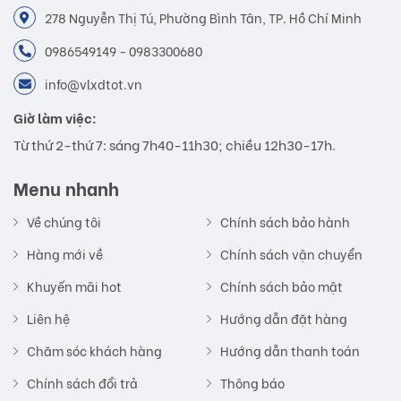
278 Nguyễn Thị Tú, Phường Bình Tân, TP. Hồ Chí Minh
0986549149 - 0983300680
info@vlxdtot.vn
Giờ làm việc:
Từ thứ 2-thứ 7: sáng 7h40-11h30; chiều 12h30-17h.
Menu nhanh
Về chúng tôi
Chính sách bảo hành
Hàng mới về
Chính sách vận chuyển
Khuyến mãi hot
Chính sách bảo mật
Liên hệ
Hướng dẫn đặt hàng
Chăm sóc khách hàng
Hướng dẫn thanh toán
Chính sách đổi trả
Thông báo