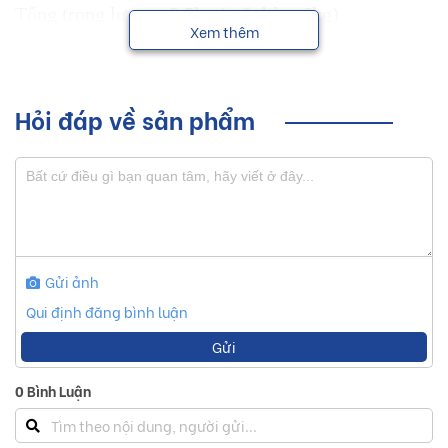
Tổng trọng lượng: 8,5kg (mặt bàn: 6kg)
Xem thêm
Hỏi đáp về sản phẩm
Gửi ảnh
Qui định đăng bình luận
Gửi
0
Bình Luận