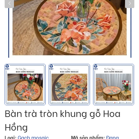
Bàn trà tròn khung gỗ Hoa
Hồng
Loại:
Gạch mosaic
Mã sản phẩm:
Đang