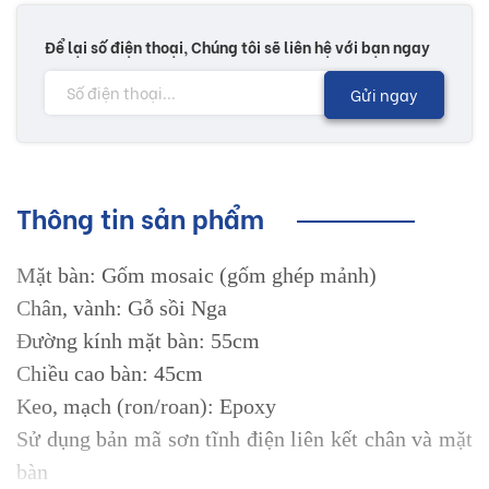
Để lại số điện thoại, Chúng tôi sẽ liên hệ với bạn ngay
Gửi ngay
Thông tin sản phẩm
Mặt bàn: Gốm mosaic (gốm ghép mảnh)
Chân, vành: Gỗ sồi Nga
Đường kính mặt bàn: 55cm
Chiều cao bàn: 45cm
Keo, mạch (ron/roan): Epoxy
Sử dụng bản mã sơn tĩnh điện liên kết chân và mặt
bàn