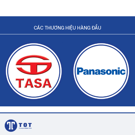
CÁC THƯƠNG HIỆU HÀNG ĐẦU