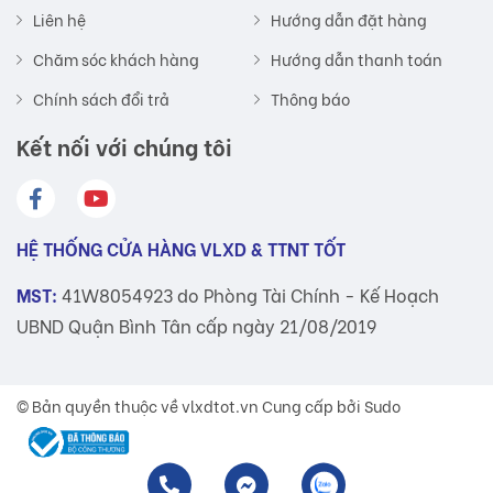
Liên hệ
Hướng dẫn đặt hàng
Chăm sóc khách hàng
Hướng dẫn thanh toán
Chính sách đổi trả
Thông báo
Kết nối với chúng tôi
HỆ THỐNG CỬA HÀNG VLXD & TTNT TỐT
MST:
41W8054923 do Phòng Tài Chính - Kế Hoạch
UBND Quận Bình Tân cấp ngày 21/08/2019
© Bản quyền thuộc về
vlxdtot.vn
Cung cấp bởi Sudo