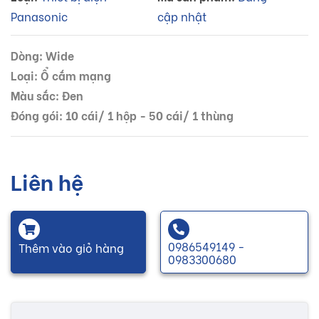
Panasonic
cập nhật
Dòng: Wide
Loại: Ổ cắm mạng
Màu sắc: Đen
Đóng gói: 10 cái/ 1 hộp - 50 cái/ 1 thùng
Liên hệ
0986549149 -
Thêm vào giỏ hàng
0983300680