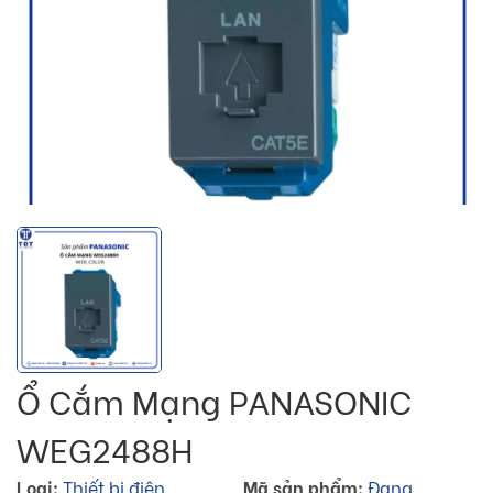
Ổ Cắm Mạng PANASONIC
WEG2488H
Loại:
Thiết bị điện
Mã sản phẩm:
Đang