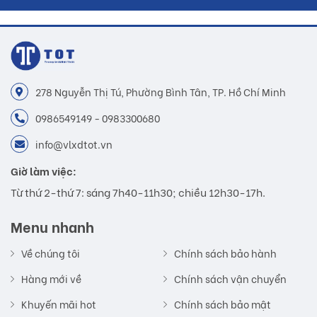
278 Nguyễn Thị Tú, Phường Bình Tân, TP. Hồ Chí Minh
0986549149 - 0983300680
info@vlxdtot.vn
Giờ làm việc:
Từ thứ 2-thứ 7: sáng 7h40-11h30; chiều 12h30-17h.
Menu nhanh
Về chúng tôi
Chính sách bảo hành
Hàng mới về
Chính sách vận chuyển
Khuyến mãi hot
Chính sách bảo mật