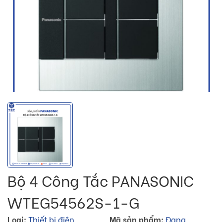
Bộ 4 Công Tắc PANASONIC
WTEG54562S-1-G
Loại:
Thiết bị điện
Mã sản phẩm:
Đang