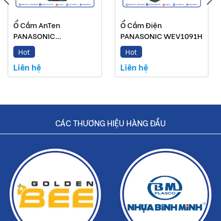
Ổ Cắm AnTen
Ổ Cắm Điện
PANASONIC
PANASONIC WEV1091H
WEG2501H
Hot
Hot
Liên hệ
Liên hệ
CÁC THƯƠNG HIỆU HÀNG ĐẦU