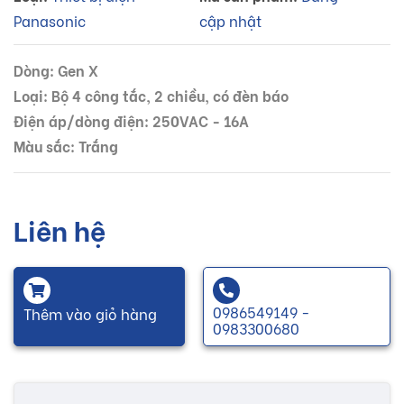
Panasonic
cập nhật
Dòng: Gen X
Loại: Bộ 4 công tắc, 2 chiều, có đèn báo
Điện áp/dòng điện: 250VAC - 16A
Màu sắc: Trắng
Liên hệ
0986549149 -
Thêm vào giỏ hàng
0983300680