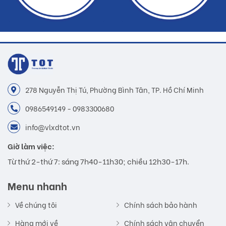
278 Nguyễn Thị Tú, Phường Bình Tân, TP. Hồ Chí Minh
0986549149 - 0983300680
info@vlxdtot.vn
Giờ làm việc:
Từ thứ 2-thứ 7: sáng 7h40-11h30; chiều 12h30-17h.
Menu nhanh
Về chúng tôi
Chính sách bảo hành
Hàng mới về
Chính sách vận chuyển