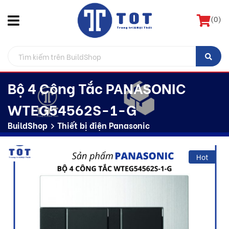
(
0
)
Bộ 4 Công Tắc PANASONIC
WTEG54562S-1-G
BuildShop
Thiết bị điện Panasonic
Hot