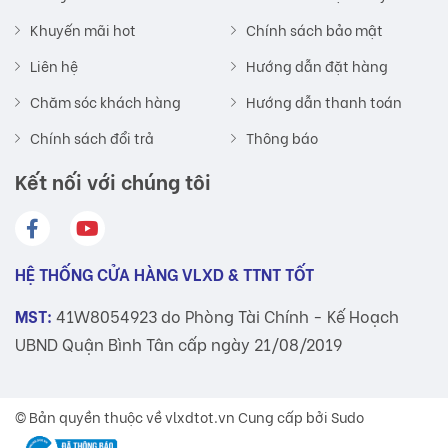
Khuyến mãi hot
Chính sách bảo mật
Liên hệ
Hướng dẫn đặt hàng
Chăm sóc khách hàng
Hướng dẫn thanh toán
Chính sách đổi trả
Thông báo
Kết nối với chúng tôi
HỆ THỐNG CỬA HÀNG VLXD & TTNT TỐT
MST:
41W8054923 do Phòng Tài Chính - Kế Hoạch
UBND Quận Bình Tân cấp ngày 21/08/2019
© Bản quyền thuộc về
vlxdtot.vn
Cung cấp bởi Sudo