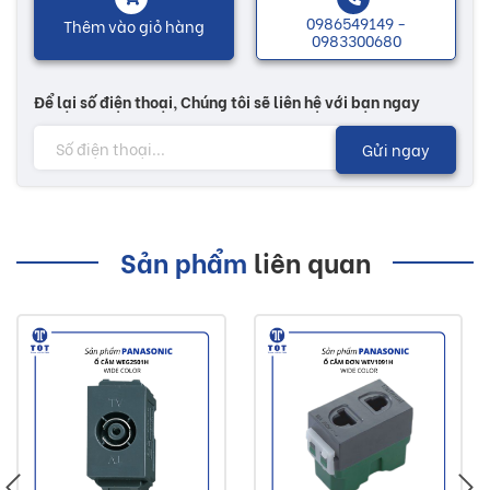
0986549149 -
Thêm vào giỏ hàng
0983300680
Để lại số điện thoại, Chúng tôi sẽ liên hệ với bạn ngay
Gửi ngay
Sản phẩm
liên quan