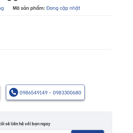
ng
Mã sản phẩm:
Đang cập nhật
0986549149 - 0983300680
tôi sẽ liên hệ với bạn ngay