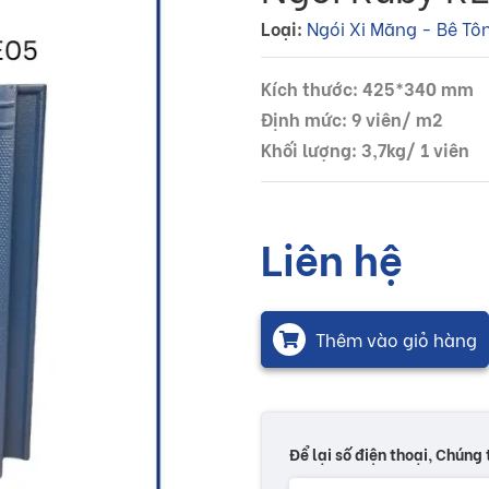
Loại:
Ngói Xi Măng - Bê Tô
Kích thước: 425*340 mm
Định mức: 9 viên/ m2
Khối lượng: 3,7kg/ 1 viên
Liên hệ
Thêm vào giỏ hàng
Để lại số điện thoại, Chúng 