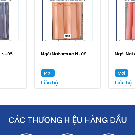
a N-05
Ngói Nakamura N-08
Ngói Nak
Mới
Mới
Liên hệ
Liên hệ
CÁC THƯƠNG HIỆU HÀNG ĐẦU