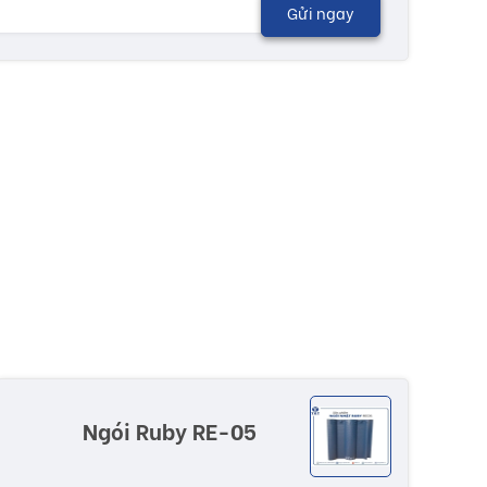
Gửi ngay
Ngói Ruby RE-05