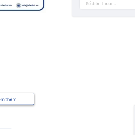
em thêm