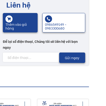
Liên hệ
Thêm vào giỏ
0986549149 -
hàng
0983300680
Để lại số điện thoại, Chúng tôi sẽ liên hệ với bạn
ngay
Gửi ngay