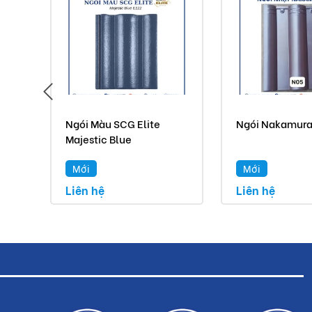
Ngói Màu SCG Elite
Ngói Nakamur
Majestic Blue
Mới
Mới
Liên hệ
Liên hệ