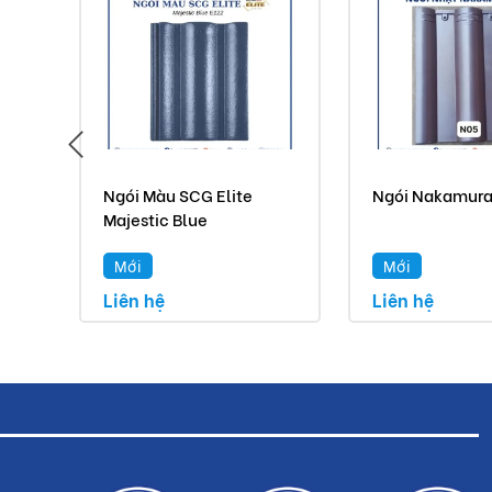
Ngói Màu SCG Elite
Ngói Nakamur
Majestic Blue
Mới
Mới
Liên hệ
Liên hệ