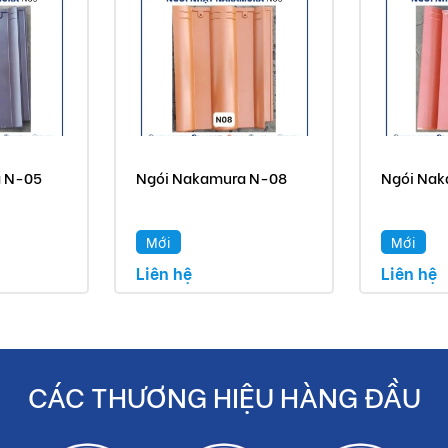
a N-05
Ngói Nakamura N-08
Ngói Nak
Mới
Mới
Liên hệ
Liên hệ
CÁC THƯƠNG HIỆU HÀNG ĐẦU