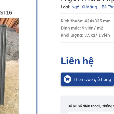
Loại:
Ngói Xi Măng - Bê Tô
Kích thước: 424x335 mm
Định mức: 9 viên/ m2
Khối lượng: 3,5kg/ 1 viên
Liên hệ
Thêm vào giỏ hàng
Để lại số điện thoại, Chúng 