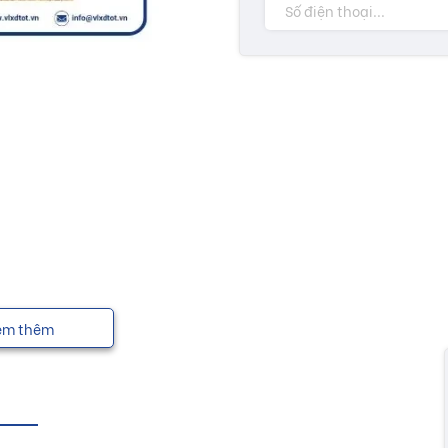
em thêm