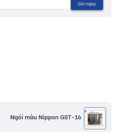
Gửi ngay
Ngói màu Nippon GST-16