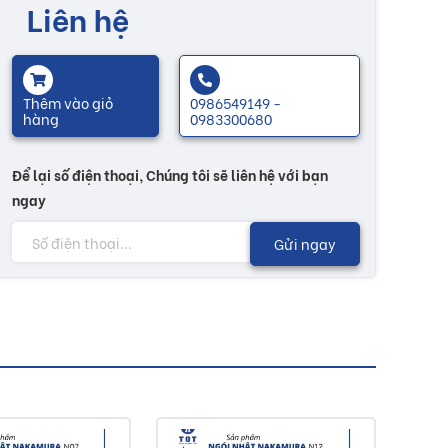
Liên hệ
Thêm vào giỏ
0986549149 -
hàng
0983300680
Để lại số điện thoại, Chúng tôi sẽ liên hệ với bạn
ngay
Gửi ngay