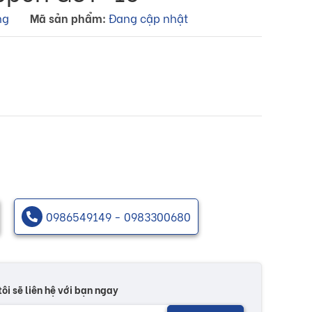
ng
Mã sản phẩm:
Đang cập nhật
0986549149 - 0983300680
tôi sẽ liên hệ với bạn ngay