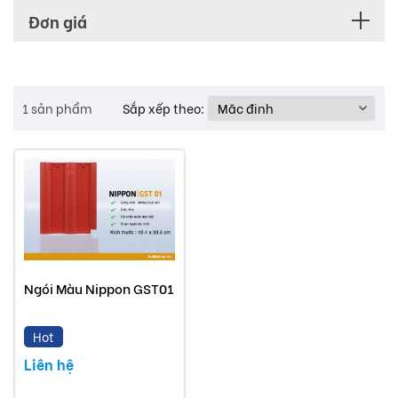
Đơn giá
1 sản phẩm
Sắp xếp theo:
Ngói Màu Nippon GST01
Hot
Liên hệ