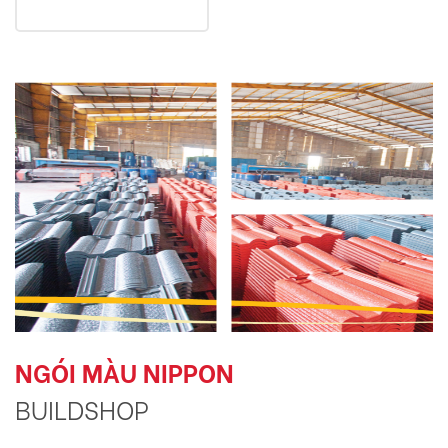
NGÓI MÀU NIPPON
BUILDSHOP