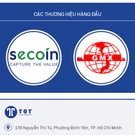
CÁC THƯƠNG HIỆU HÀNG ĐẦU
278 Nguyễn Thị Tú, Phường Bình Tân, TP. Hồ Chí Minh