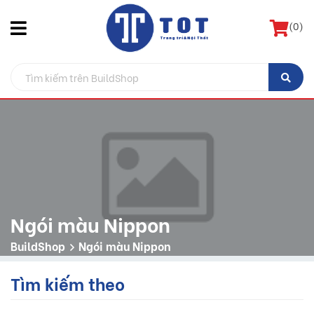
(
0
)
Ngói màu Nippon
BuildShop
Ngói màu Nippon
Tìm kiếm theo