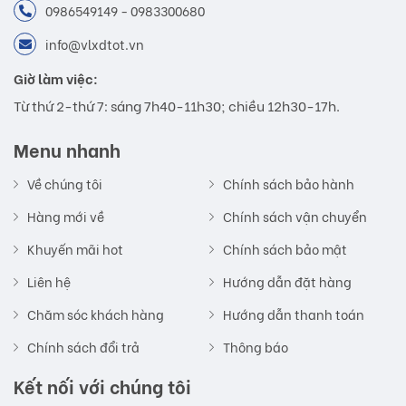
0986549149 - 0983300680
info@vlxdtot.vn
Giờ làm việc:
Từ thứ 2-thứ 7: sáng 7h40-11h30; chiều 12h30-17h.
Menu nhanh
Về chúng tôi
Chính sách bảo hành
Hàng mới về
Chính sách vận chuyển
Khuyến mãi hot
Chính sách bảo mật
Liên hệ
Hướng dẫn đặt hàng
Chăm sóc khách hàng
Hướng dẫn thanh toán
Chính sách đổi trả
Thông báo
Kết nối với chúng tôi