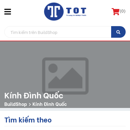
(
0
)
Kính Đình Quốc
BuildShop
Kính Đình Quốc
Tìm kiếm theo