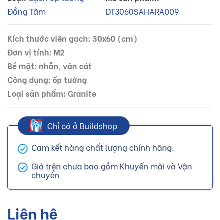
Đồng Tâm
DT3060SAHARA009
Kích thước viên gạch: 30x60 (cm)
Đơn vị tính: M2
Bề mặt: nhẵn, vân cát
Công dụng: ốp tường
Loại sản phẩm: Granite
Chỉ có ở Buildshop
Cam kết hàng chất lượng chính hãng.
Giá trên chưa bao gồm Khuyến mãi và Vận
chuyển
Liên hệ