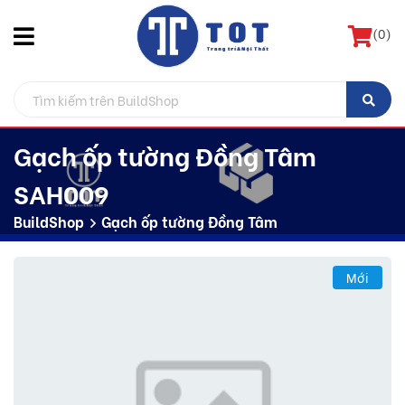
(
0
)
Gạch ốp tường Đồng Tâm
SAH009
BuildShop
Gạch ốp tường Đồng Tâm
Mới