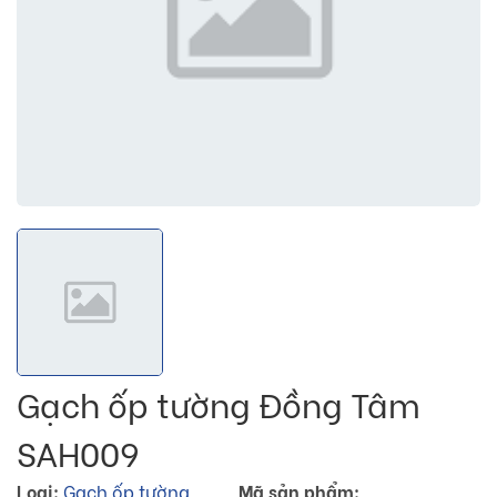
Gạch ốp tường Đồng Tâm
SAH009
Loại:
Gạch ốp tường
Mã sản phẩm: