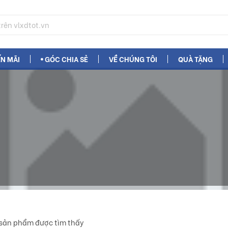
N MÃI
GÓC CHIA SẺ
VỀ CHÚNG TÔI
QUÀ TẶNG
sản phẩm được tìm thấy