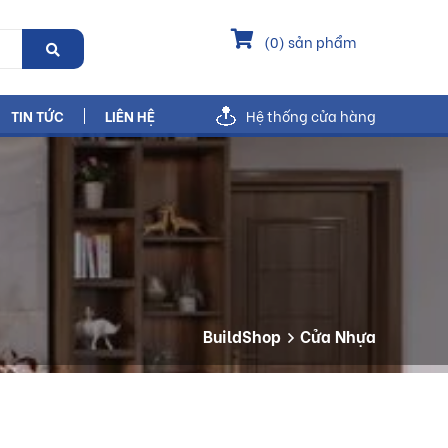
(
0
) sản phẩm
TIN TỨC
LIÊN HỆ
Hệ thống cửa hàng
BuildShop
Cửa Nhựa