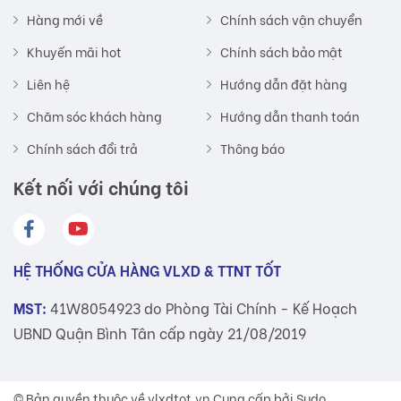
Hàng mới về
Chính sách vận chuyển
Khuyến mãi hot
Chính sách bảo mật
Liên hệ
Hướng dẫn đặt hàng
Chăm sóc khách hàng
Hướng dẫn thanh toán
Chính sách đổi trả
Thông báo
Kết nối với chúng tôi
HỆ THỐNG CỬA HÀNG VLXD & TTNT TỐT
MST:
41W8054923 do Phòng Tài Chính - Kế Hoạch
UBND Quận Bình Tân cấp ngày 21/08/2019
© Bản quyền thuộc về
vlxdtot.vn
Cung cấp bởi Sudo