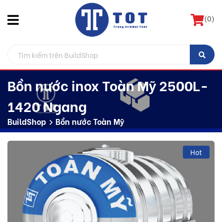
(
0
)
Bồn nước inox Toàn Mỹ 2500L-
1420 Ngang
BuildShop
Bồn nước Toàn Mỹ
Hot