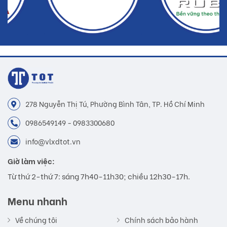
278 Nguyễn Thị Tú, Phường Bình Tân, TP. Hồ Chí Minh
0986549149 - 0983300680
info@vlxdtot.vn
Giờ làm việc:
Từ thứ 2-thứ 7: sáng 7h40-11h30; chiều 12h30-17h.
Menu nhanh
Về chúng tôi
Chính sách bảo hành