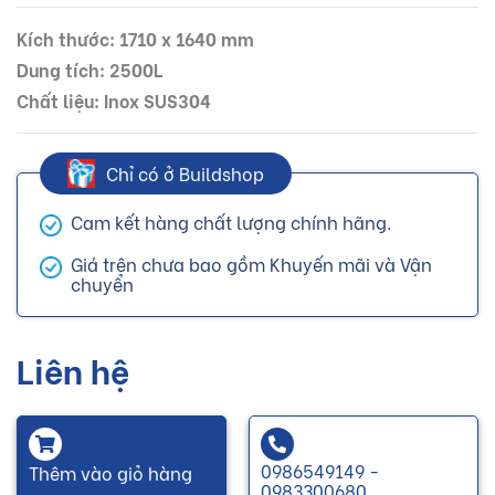
Kích thước: 1710 x 1640 mm
Dung tích: 2500L
Chất liệu: Inox SUS304
Chỉ có ở Buildshop
Cam kết hàng chất lượng chính hãng.
Giá trên chưa bao gồm Khuyến mãi và Vận
chuyển
Liên hệ
0986549149 -
Thêm vào giỏ hàng
0983300680