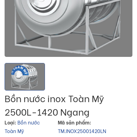
Bồn nước inox Toàn Mỹ
2500L-1420 Ngang
Loại:
Bồn nước
Mã sản phẩm:
Toàn Mỹ
TM.INOX25001420LN