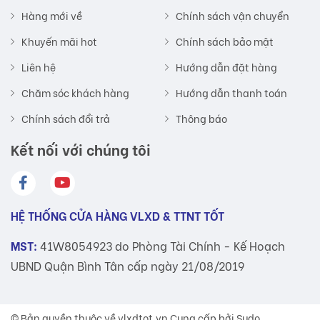
Hàng mới về
Chính sách vận chuyển
Khuyến mãi hot
Chính sách bảo mật
Liên hệ
Hướng dẫn đặt hàng
Chăm sóc khách hàng
Hướng dẫn thanh toán
Chính sách đổi trả
Thông báo
Kết nối với chúng tôi
HỆ THỐNG CỬA HÀNG VLXD & TTNT TỐT
MST:
41W8054923 do Phòng Tài Chính - Kế Hoạch
UBND Quận Bình Tân cấp ngày 21/08/2019
© Bản quyền thuộc về
vlxdtot.vn
Cung cấp bởi Sudo