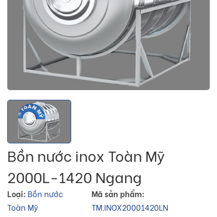
Bồn nước inox Toàn Mỹ
2000L-1420 Ngang
Loại:
Bồn nước
Mã sản phẩm:
Toàn Mỹ
TM.INOX20001420LN