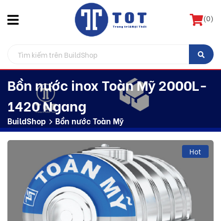
(
0
)
Bồn nước inox Toàn Mỹ 2000L-
1420 Ngang
BuildShop
Bồn nước Toàn Mỹ
Hot