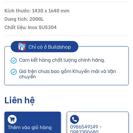
Kích thước: 1430 x 1640 mm
Dung tích: 2000L
Chất liệu: Inox SUS304
Chỉ có ở Buildshop
Cam kết hàng chất lượng chính hãng.
Giá trên chưa bao gồm Khuyến mãi và Vận
chuyển
Liên hệ
0986549149 -
Thêm vào giỏ hàng
0983300680