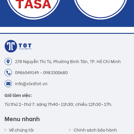
278 Nguyễn Thị Tú, Phường Bình Tân, TP. Hồ Chí Minh
0986549149 - 0983300680
info@vlxdtot.vn
Giờ làm việc:
Từ thứ 2-thứ 7: sáng 7h40-11h30; chiều 12h30-17h.
Menu nhanh
Về chúng tôi
Chính sách bảo hành