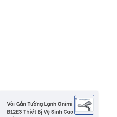
Vòi Gắn Tường Lạnh Onimi
B12E3 Thiết Bị Vệ Sinh Cao