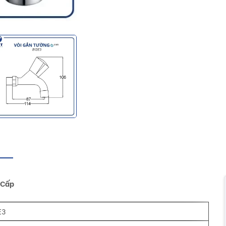
 Cấp
E3