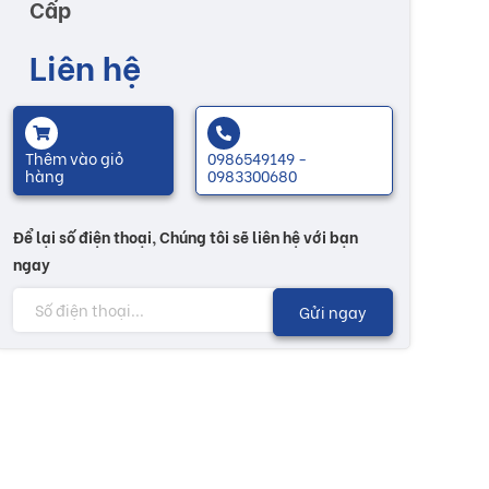
Cấp
Liên hệ
Thêm vào giỏ
0986549149 -
hàng
0983300680
Để lại số điện thoại, Chúng tôi sẽ liên hệ với bạn
ngay
Gửi ngay