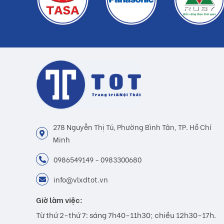
278 Nguyễn Thị Tú, Phường Bình Tân, TP. Hồ Chí
Minh
0986549149 - 0983300680
info@vlxdtot.vn
Giờ làm việc:
Từ thứ 2-thứ 7: sáng 7h40-11h30; chiều 12h30-17h.