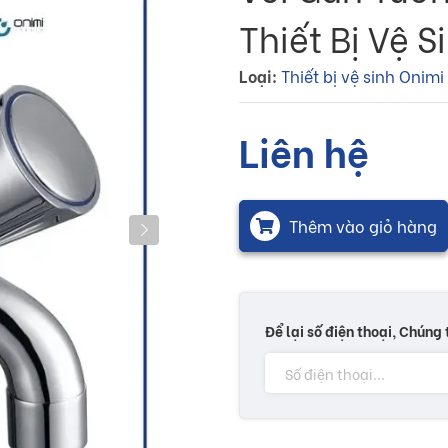
Thiết Bị Vệ 
Loại:
Thiết bị vệ sinh Onimi
Liên hệ
Thêm vào giỏ hàng
Để lại số điện thoại, Chúng 